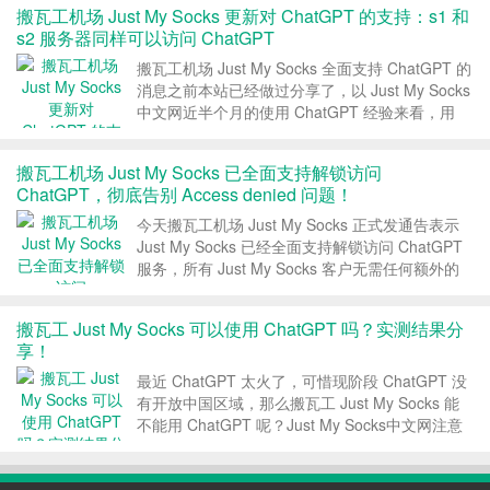
搬瓦工机场 Just My Socks 更新对 ChatGPT 的支持：s1 和
s2 服务器同样可以访问 ChatGPT
搬瓦工机场 Just My Socks 全面支持 ChatGPT 的
消息之前本站已经做过分享了，以 Just My Socks
中文网近半个月的使用 ChatGPT 经验来看，用
Just My Socks 使用 ChatGPT 还是非常不错的。
今天，Just My Socks 官...
搬瓦工机场 Just My Socks 已全面支持解锁访问
ChatGPT，彻底告别 Access denied 问题！
今天搬瓦工机场 Just My Socks 正式发通告表示
Just My Socks 已经全面支持解锁访问 ChatGPT
服务，所有 Just My Socks 客户无需任何额外的
配置即可直接使用 ChatGPT，彻底告别 Access
denied 问题！ 1、Just ...
搬瓦工 Just My Socks 可以使用 ChatGPT 吗？实测结果分
享！
最近 ChatGPT 太火了，可惜现阶段 ChatGPT 没
有开放中国区域，那么搬瓦工 Just My Socks 能
不能用 ChatGPT 呢？Just My Socks中文网注意
到交流群里有人说可以用，有人说 IP 已经全被封
了，本文就分享下实测结果，看看 JustMySoc...