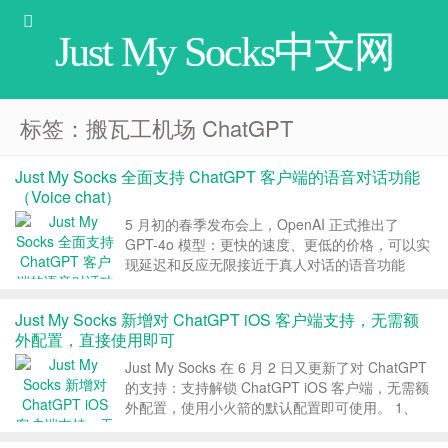
Just My Socks中文网
标签：搬瓦工机场 ChatGPT
Just My Socks 全面支持 ChatGPT 客户端的语音对话功能
（Voice chat）
5 月初的春季发布会上，OpenAI 正式推出了
GPT-4o 模型：更快的速度、更低的价格，可以实
现延迟和反应无限接近于真人对话的语音功能
（Voice chat）。目前，Just My Socks 已经对服
务器端做了相应的调整，全面支持 ChatGPT 客户
Just My Socks 新增对 ChatGPT iOS 客户端支持，无需额
端的语音对话功能，需...
外配置，直接使用即可
Just My Socks 在 6 月 2 日又更新了对 ChatGPT
的支持：支持解锁 ChatGPT iOS 客户端，无需额
外配置，使用小火箭的默认配置即可使用。 1、
Just My Socks 支持 iOS 客户端 6 月 2 日，Just
My Socks 发了新的声明...