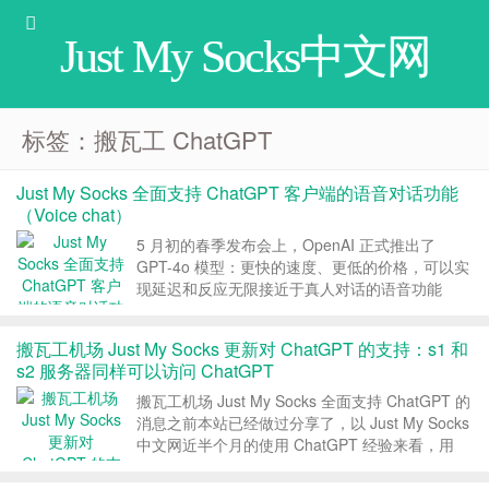
Just My Socks中文网
标签：搬瓦工 ChatGPT
Just My Socks 全面支持 ChatGPT 客户端的语音对话功能
（Voice chat）
5 月初的春季发布会上，OpenAI 正式推出了
GPT-4o 模型：更快的速度、更低的价格，可以实
现延迟和反应无限接近于真人对话的语音功能
（Voice chat）。目前，Just My Socks 已经对服
务器端做了相应的调整，全面支持 ChatGPT 客户
搬瓦工机场 Just My Socks 更新对 ChatGPT 的支持：s1 和
端的语音对话功能，需...
s2 服务器同样可以访问 ChatGPT
搬瓦工机场 Just My Socks 全面支持 ChatGPT 的
消息之前本站已经做过分享了，以 Just My Socks
中文网近半个月的使用 ChatGPT 经验来看，用
Just My Socks 使用 ChatGPT 还是非常不错的。
今天，Just My Socks 官...