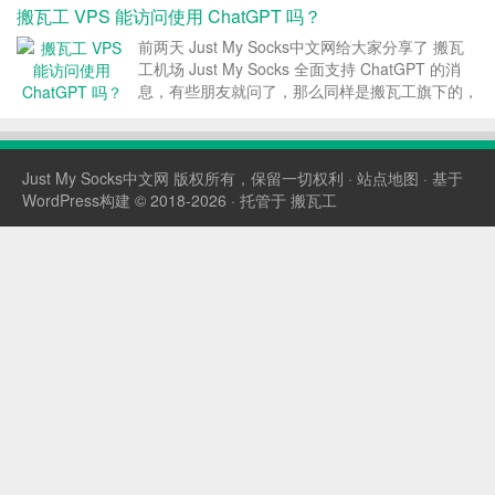
搬瓦工 VPS 能访问使用 ChatGPT 吗？
前两天 Just My Socks中文网给大家分享了 搬瓦
工机场 Just My Socks 全面支持 ChatGPT 的消
息，有些朋友就问了，那么同样是搬瓦工旗下的，
搬瓦工 VPS 能不能使用 ChatGPT 呢？搬瓦工
VPS 访问 ChatGPT 会不会 Access de...
Just My Socks中文网
版权所有，保留一切权利 ·
站点地图
· 基于
WordPress构建 © 2018-2026 · 托管于
搬瓦工