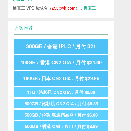
搬瓦工 VPS 短域名（
233bwh.com
）：
搬瓦工
方案推荐
300GB / 香港 IPLC / 月付 $21
100GB / 香港 CN2 GIA / 月付 $34.99
100GB / 日本 CN2 GIA / 月付 $29.99
1TB / 洛杉矶 CN2 GIA / 月付 $9.88
500GB / 洛杉矶 CN2 GIA / 月付 $5.88
500GB / 伦敦 联通精品网 / 月付 $6.80
500GB / 香港 CMI + NTT / 月付 $8.99