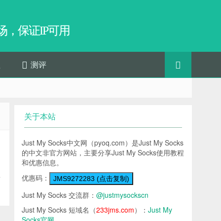
，保证IP可用
程
测评
关于本站
Just My Socks中文网（pyoq.com）是Just My Socks
的中文非官方网站，主要分享Just My Socks使用教程
和优惠信息。
优惠码：
对
JMS9272283 (点击复制)
Just My Socks 交流群：
@justmysockscn
Just My Socks 短域名（
233jms.com
）：
Just My
Socks官网