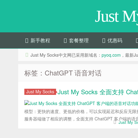
Just 
新手教程
套餐整理
优惠码
Just My Socks中文网已采用新域名：
pyoq.com
，最新Jus
标签：ChatGPT 语音对话
Just My Socks 全面支持 
Just My Socks
模型：更快的速度、更低的价格，可以实现延迟和反应无限接近于真人对
服务器端做了相应的调整，全面支持 ChatGPT 客户端的语音
Just My