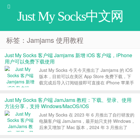
Just My Socks中文网
标签：Jamjams 使用教程
Just My Socks 客户端 Jamjams 新增 iOS 客户端，iPhone
用户可以免费下载使用
Just My Socks 今天今天推出了 Jamjams 的 iOS
版本，目前可以在美区 App Store 免费下载，下
载完成后导入订阅链接即可直接在 iPhone 苹果手
机上使用 Just My Socks，本文分享下具体的下载
教程和使用教程。 1、Jamjams iOS...
Just My Socks 客户端 JamJams 教程：下载、登录、使用
方法分享，支持 Windows/MacOS/iOS
Just My Socks 在 2023 年 6 月推出了自行研发的
电脑客户端 JamJams，最开始只支持 Windows，
后来又增加了 Mac 版本，2024 年 3 月推出了
iOS iPhone 版本，用起来非常方便。这篇教程
Just My Socks中文网就分享下 J...