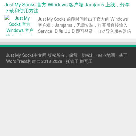
Just My Socks 官方 Windows 客户端 Jamjams 上线，分享
下载和使用方法
Just My Socks 前段时间推出了官方的 Windows
客户端：Jamjams，无需安装，打开后直接输入
Service ID 和 UUID 即可登录，自动导入服务器信
息，自动更新服务器信息，用起来还不错！这篇文
章 Just My Socks中文网就分享下这款 Just...
Just My Socks中文网
版权所有，保留一切权利 ·
站点地图
· 基于
WordPress构建 © 2018-2026 · 托管于
搬瓦工