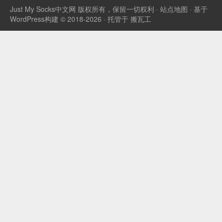
Just My Socks中文网
版权所有，保留一切权利 ·
站点地图
· 基于
WordPress构建 © 2018-2026 · 托管于
搬瓦工