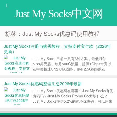
Just My Socks中文网
标签：Just My Socks优惠码使用教程
Just My Socks注册与购买教程，支持支付宝付款（2026年
更新）
Just My Socks目前一共有6种方案，最低月付
5.88美元起，每月500G流量，提供1Gbps带宽以
及中美极速CN2 GIA线路，更有2.5Gbps以及
5Gbps的超大带宽套餐。Just My Socks支持支付
宝付款，提供终身优惠码，本文是关于Just My
Just My Socks优惠码整理汇总2026年最新
Socks...
Just My Socks优惠码在哪里？Just My Socks有优
惠码吗？Just My Socks Promo Code填什么？
Just My Socks提供5.2%的循环优惠码，可以用来
新购服务或者续费服务，终身优惠。本文Just My
Socks中文网就给大家整理最新的...