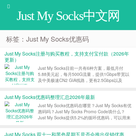
Just My Socks中文网
标签：Just My Socks优惠码
Just My Socks注册与购买教程，支持支付宝付款（2026年
更新）
Just My Socks目前一共有6种方案，最低月付
5.88美元起，每月500G流量，提供1Gbps带宽以
及中美极速CN2 GIA线路，更有2.5Gbps以及
5Gbps的超大带宽套餐。Just My Socks支持支付
宝付款，提供终身优惠码，本文是关于Just My
Just My Socks优惠码整理汇总2026年最新
Socks...
Just My Socks优惠码在哪里？Just My Socks有优
惠码吗？Just My Socks Promo Code填什么？
Just My Socks提供5.2%的循环优惠码，可以用来
新购服务或者续费服务，终身优惠。本文Just My
Socks中文网就给大家整理最新的...
Just My Socks 双十一和黑色星期五是否会推出促销优惠