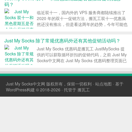
码？
临近双十一，国内外的 VPS 服务商都陆续推出了
2020 年的双十一促销方法，搬瓦工双十一优惠虽
然还没有推出，但是看这两年的趋势，今年可能也
不会缺席双十一促销活动，那么作为搬瓦工的子品
牌，Just My Socks 双十一和黑色星期五是否会推
Just My Socks 除了常规优惠码外还有其他促销活动吗？
出促销优惠码呢？ 一、双十一、黑五活...
Just My Socks 优惠码是搬瓦工 JustMySocks 提
供的可以获取循环折扣的促销代码，之前 Just My
Socks中文网在 Just My Socks 优惠码整理页面已
经为大家分享了最新优惠码和优惠码使用教程。那
么除了这个优惠码外，Just My Socks ...
Just My Socks中文网
版权所有，保留一切权利 ·
站点地图
· 基于
WordPress构建 © 2018-2026 · 托管于
搬瓦工