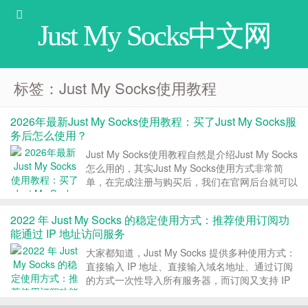
Just My Socks中文网
标签：Just My Socks使用教程
2026年最新Just My Socks使用教程：买了Just My Socks服
务后怎么使用？
Just My Socks使用教程自然是介绍Just My Socks
怎么用的，其实Just My Socks使用方式非常简
单，在完成注册与购买后，我们在官网后台就可以
看到服务的连接信息，我们只需要将连接信息填入
到客户端就可以直接使用了。 Just My Socks 使
2022 年 Just My Socks 的稳定使用方式：推荐使用订阅功
用教程版...
能通过 IP 地址访问服务
大家都知道，Just My Socks 提供多种使用方式：
直接输入 IP 地址、直接输入域名地址、通过订阅
的方式一次性导入所有服务器，而订阅又支持 IP
地址订阅和域名订阅。2022 年，应对各种阻断方
式，Just My Socks中文网推荐大家使用订阅功能