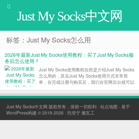
Just My Socks中文网
标签：Just My Socks怎么用
2026年最新Just My Socks使用教程：买了Just My Socks服
务后怎么使用？
Just My Socks使用教程自然是介绍Just My Socks
怎么用的，其实Just My Socks使用方式非常简
单，在完成注册与购买后，我们在官网后台就可以
看到服务的连接信息，我们只需要将连接信息填入
到客户端就可以直接使用了。 Just My Socks 使
用教程版...
Just My Socks中文网
版权所有，保留一切权利 ·
站点地图
· 基于
WordPress构建 © 2018-2026 · 托管于
搬瓦工