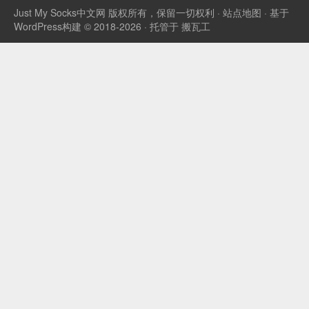
Just My Socks中文网
版权所有，保留一切权利 ·
站点地图
· 基于
WordPress构建 © 2018-2026 · 托管于
搬瓦工