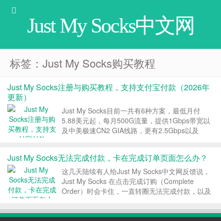
Just My Socks中文网
标签：Just My Socks购买教程
Just My Socks注册与购买教程，支持支付宝付款（2026年
更新）
Just My Socks目前一共有6种方案，最低月付
5.88美元起，每月500G流量，提供1Gbps带宽以
及中美极速CN2 GIA线路，更有2.5Gbps以及
5Gbps的超大带宽套餐。Just My Socks支持支付
宝付款，提供终身优惠码，本文是关于Just My
Just My Socks无法完成付款，卡在完成订单页面怎么办？
Socks...
这几天陆续有人给Just My Socks中文网反馈说，
Just My Socks 在点击完成订购（Complete
Order）时会卡住，一直转圈无法完成付款，以及
好不容易完成了付款，在我的服务里却找不到对应
的 $hadow$ocks 服务。本文介绍下出现这种问题
时可能的解决方...