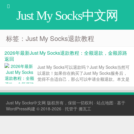
Just My Socks中文网
标签：Just My Socks退款教程
2026年最新Just My Socks退款教程：全额退款，金额原路
返回
Just My Socks可以退款吗？Just My Socks当然可
以退款！如果你在购买了Just My Socks服务后，
觉得不合适自己，那么可以申请全额退款。本文是
Just My Socks退款的图文教程。 Just My Socks
退款条款 Just My ...
Just My Socks中文网
版权所有，保留一切权利 ·
站点地图
· 基于
WordPress构建 © 2018-2026 · 托管于
搬瓦工