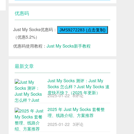
优惠码
Just My Socks优惠码：
JMS9272283 (点击复制)
（优惠5.2%）
优惠码使用教程：
Just My Socks新手教程
最新文章
Just My Socks 测评：Just My
Socks 怎么样？Just My Socks 速
度快不快？（2025 年更新）
2025-01-22
8评论
2025 年 Just My Socks 套餐整
理、线路介绍、方案推荐
2025-01-22
3评论