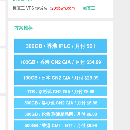
搬瓦工 VPS 短域名（
233bwh.com
）：
搬瓦工
方案推荐
300GB / 香港 IPLC / 月付 $21
100GB / 香港 CN2 GIA / 月付 $34.99
套
100GB / 日本 CN2 GIA / 月付 $29.99
1TB / 洛杉矶 CN2 GIA / 月付 $9.88
500GB / 洛杉矶 CN2 GIA / 月付 $5.88
500GB / 伦敦 联通精品网 / 月付 $6.80
于
500GB / 香港 CMI + NTT / 月付 $8.99