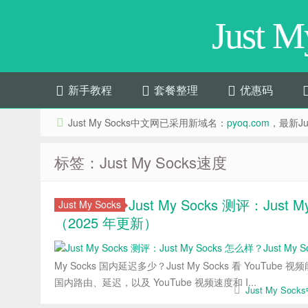
Just 
新手教程
套餐整理
优惠码
Just My Socks中文网已采用新域名：
pyoq.com
，最新Jus
标签：Just My Socks速度
Just My Socks 测评：Just
Just My Socks
（2025 年更新）
My Socks 国内延迟多少？Just My Socks 看 YouTube 
国内路由、延迟，以及 YouTube 视频速度和 I...
Just My Soc