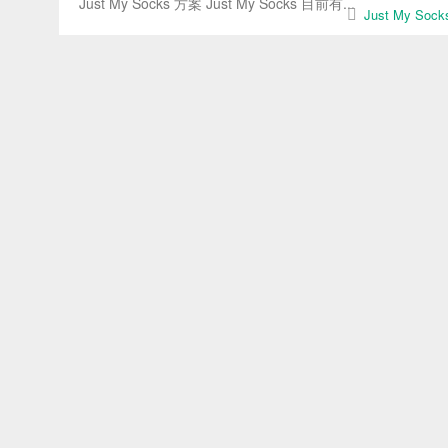
Just My Socks 方案 Just My Socks 目前有...
Just My So