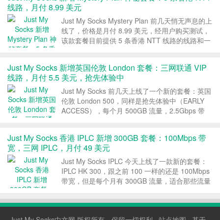
线路，月付 8.99 美元
Just My Socks Mystery Plan 前几天悄无声息的上
线了，价格是月付 8.99 美元，经用户购买测试，
该款套餐目前提供 5 条香港 NTT 线路的线路和一
条 s801 下载专线。 1、Just My Socks Mystery
Plan 介绍 方案：JustM...
Just My Socks 新增英国伦敦 London 套餐：三网联通 VIP
线路，月付 5.5 美元，抢先体验中
Just My Socks 前几天上线了一个新的套餐：英国
伦敦 London 500，同样是抢先体验中（EARLY
ACCESS），每个月 500GB 流量，2.5Gbps 带
宽，限制 5 台设备同时在线，月付 5.5 美元。 1、
Just My Socks 英国伦敦方案介绍 方...
Just My Socks 香港 IPLC 新增 300GB 套餐：100Mbps 带
宽，三网 IPLC，月付 49 美元
Just My Socks IPLC 今天上线了一款新的套餐：
IPLC HK 300，跟之前 100 一样的还是 100Mbps
带宽，但是每个月有 300GB 流量，适合那些流量
用的比较多的朋友，价格目前是每个月 49 美元。
1、Just My Socks 香港 IPLC 3...
Just My Socks中文网
版权所有，保留一切权利 ·
站点地图
· 基于