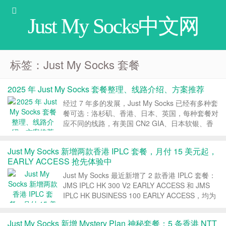
Just My Socks中文网
标签：Just My Socks 套餐
2025 年 Just My Socks 套餐整理、线路介绍、方案推荐
经过 7 年多的发展，Just My Socks 已经有多种套
餐可选：洛杉矶、香港、日本、英国，每种套餐对
应不同的线路，有美国 CN2 GIA、日本软银、香
港 CN2 GIA、日本 CN2 GIA、香港 CMI 等，本文
帮大家整理下最新的 Just My Socks 套餐，介绍
Just My Socks 新增两款香港 IPLC 套餐，月付 15 美元起，
下...
EARLY ACCESS 抢先体验中
Just My Socks 最近新增了 2 款香港 IPLC 套餐：
JMS IPLC HK 300 V2 EARLY ACCESS 和 JMS
IPLC HK BUSINESS 100 EARLY ACCESS，均为
香港 IPLC 线路，最低月付 15 美元。 1、套餐整
理 直接...
Just My Socks 新增 Mystery Plan 神秘套餐：5 条香港 NTT