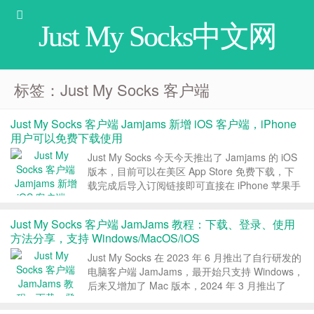
Just My Socks中文网
标签：Just My Socks 客户端
Just My Socks 客户端 Jamjams 新增 iOS 客户端，iPhone
用户可以免费下载使用
Just My Socks 今天今天推出了 Jamjams 的 iOS
版本，目前可以在美区 App Store 免费下载，下
载完成后导入订阅链接即可直接在 iPhone 苹果手
机上使用 Just My Socks，本文分享下具体的下载
教程和使用教程。 1、Jamjams iOS...
Just My Socks 客户端 JamJams 教程：下载、登录、使用
方法分享，支持 Windows/MacOS/iOS
Just My Socks 在 2023 年 6 月推出了自行研发的
电脑客户端 JamJams，最开始只支持 Windows，
后来又增加了 Mac 版本，2024 年 3 月推出了
iOS iPhone 版本，用起来非常方便。这篇教程
Just My Socks中文网就分享下 J...