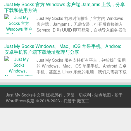
Just My Socks 官方 Windows 客户端 Jamjams 上线，分享
下载和使用方法
Just My Socks 前段时间推出了官方的 Windows
客户端：Jamjams，无需安装，打开后直接输入
Service ID 和 UUID 即可登录，自动导入服务器信
息，自动更新服务器信息，用起来还不错！这篇文
章 Just My Socks中文网就分享下这款 Just...
Just My Socks Windows、Mac、iOS 苹果手机、Android
安卓手机客户端下载地址整理与分享
Just My Socks 服务支持所有平台，包括我们常用
的 Windows、Mac、iOS 苹果手机、Android 安卓
手机，甚至是 Linux 系统的电脑，我们只需要下载
对应的客户端，之后将自己的 Just My Socks 服
务配置填写进去即可，下面就给大家整理分享下各
个...
Just My Socks中文网
版权所有，保留一切权利 ·
站点地图
· 基于
WordPress构建 © 2018-2026 · 托管于
搬瓦工