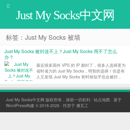
Just My Socks中文网
标签：Just My Socks 被墙
Just My Socks 被封连不上？Just My Socks 用不了怎么
办？
最近很多国外 VPS 的 IP 都封了，很多人选择更为
省时省力的 Just My Socks，明智的选择！但是有
人又发现 Just My Socks 有时候似乎也会被封，
导致连不上。下面 Just My Socks中文网 就介绍
下出现这种 Just My Socks 用不了的情况...
Just My Socks中文网
版权所有，保留一切权利 ·
站点地图
· 基于
WordPress构建 © 2018-2026 · 托管于
搬瓦工