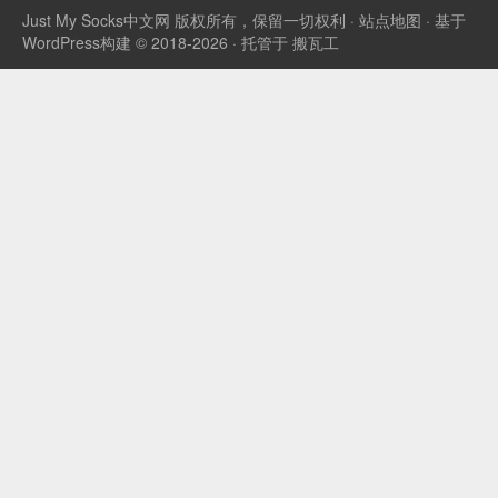
Just My Socks中文网
版权所有，保留一切权利 ·
站点地图
· 基于
WordPress构建 © 2018-2026 · 托管于
搬瓦工