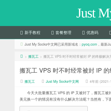
Just 
新手教程
套餐整理
优惠码
Just My Socks中文网已采用新域名：
pyoq.com
，最新Jus
搬瓦工
搬瓦工 VPS 时不时经常被封 IP 的终极解决
>
>
搬瓦工 VPS 时不时经常被封 IP
搬瓦工
Just My Socks中文网
4年前 (2021-1
今天大批量搬瓦工 VPS 的 IP 又被封了，搬瓦工
美元换一个的情况有没有什么解决方法呢？当然有，下