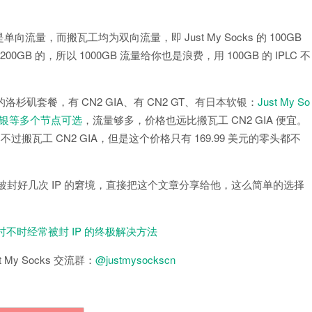
单向流量，而搬瓦工均为双向流量，即 Just My Socks 的 100GB
B 的，所以 1000GB 流量给你也是浪费，用 100GB 的 IPLC 不
 的洛杉矶套餐，有 CN2 GIA、有 CN2 GT、有日本软银：
Just My So
日本软银等多个节点可选
，流量够多，价格也远比搬瓦工 CN2 GIA 便宜。
可能比不过搬瓦工 CN2 GIA，但是这个价格只有 169.99 美元的零头都不
被封好几次 IP 的窘境，直接把这个文章分享给他，这么简单的选择
 时不时经常被封 IP 的终极解决方法
 My Socks 交流群：
@justmysockscn