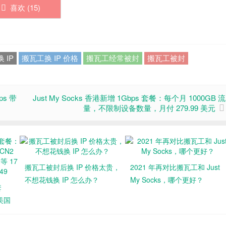
喜欢 (
15
)
 IP
搬瓦工换 IP 价格
搬瓦工经常被封
搬瓦工被封
ps 带
Just My Socks 香港新增 1Gbps 套餐：每个月 1000GB 流
量，不限制设备数量，月付 279.99 美元
搬瓦工被封后换 IP 价格太贵，
2021 年再对比搬瓦工和 Just
不想花钱换 IP 怎么办？
My Socks，哪个更好？
套
，美国
港
年付