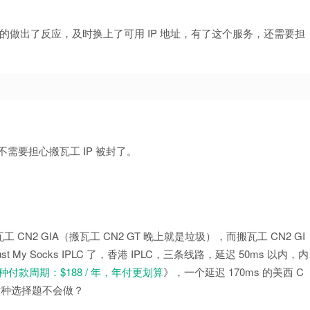
非常迅速的做出了反应，及时换上了可用 IP 地址，有了这个服务，还需要担
再也不需要担心搬瓦工 IP 被封了。
2 GIA（搬瓦工 CN2 GT 晚上就是垃圾），而搬瓦工 CN2 GI
 My Socks IPLC 了，香港 IPLC，三条线路，延迟 50ms 以内，内
 新增多种付款周期：$188 / 年，年付更划算
》，一个延迟 170ms 的美西 C
封，这种选择题不会做？