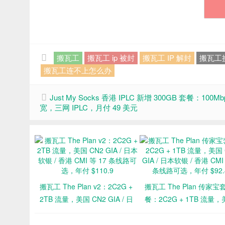
搬瓦工
搬瓦工 ip 被封
搬瓦工 IP 解封
搬瓦工换
搬瓦工连不上怎么办
Just My Socks 香港 IPLC 新增 300GB 套餐：100Mb
宽，三网 IPLC，月付 49 美元
搬瓦工 The Plan v2：2C2G +
搬瓦工 The Plan 传家宝
2TB 流量，美国 CN2 GIA / 日
餐：2C2G + 1TB 流量
本软银 / 香港 CMI 等 17 条线
CN2 GIA / 日本软银 / 香
路可选，年付 $110.9
CMI 等 17 条线路可选，