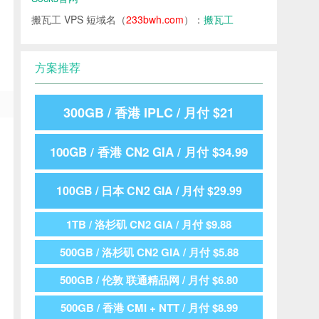
搬瓦工 VPS 短域名（
233bwh.com
）：
搬瓦工
方案推荐
300GB / 香港 IPLC / 月付 $21
100GB / 香港 CN2 GIA / 月付 $34.99
100GB / 日本 CN2 GIA / 月付 $29.99
1TB / 洛杉矶 CN2 GIA / 月付 $9.88
500GB / 洛杉矶 CN2 GIA / 月付 $5.88
500GB / 伦敦 联通精品网 / 月付 $6.80
500GB / 香港 CMI + NTT / 月付 $8.99