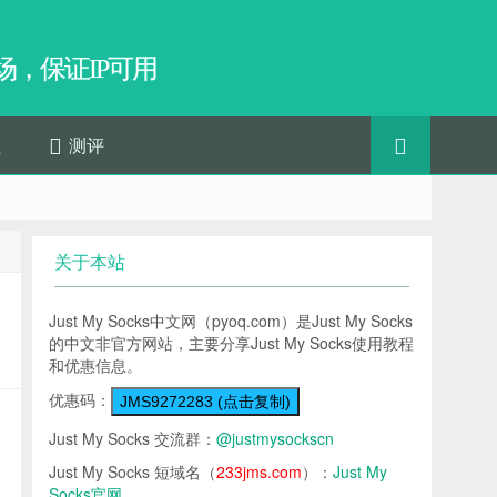
，保证IP可用
程
测评
关于本站
Just My Socks中文网（pyoq.com）是Just My Socks
的中文非官方网站，主要分享Just My Socks使用教程
和优惠信息。
优惠码：
JMS9272283 (点击复制)
Just My Socks 交流群：
@justmysockscn
Just My Socks 短域名（
233jms.com
）：
Just My
Socks官网