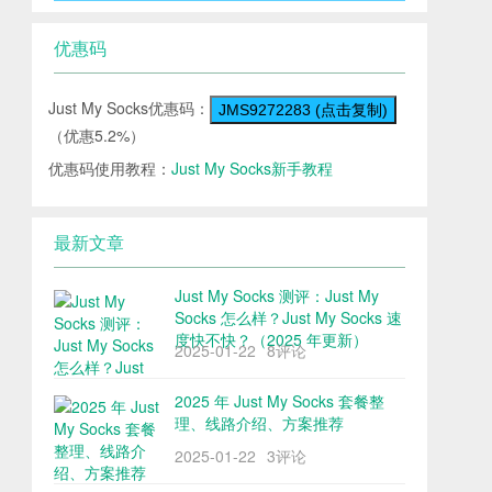
优惠码
Just My Socks优惠码：
JMS9272283 (点击复制)
（优惠5.2%）
优惠码使用教程：
Just My Socks新手教程
最新文章
Just My Socks 测评：Just My
Socks 怎么样？Just My Socks 速
度快不快？（2025 年更新）
2025-01-22
8评论
2025 年 Just My Socks 套餐整
理、线路介绍、方案推荐
2025-01-22
3评论