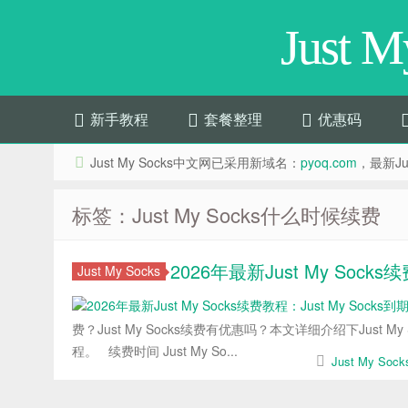
Just 
新手教程
套餐整理
优惠码
Just My Socks中文网已采用新域名：
pyoq.com
，最新Jus
标签：Just My Socks什么时候续费
2026年最新Just My Sock
Just My Socks
费？Just My Socks续费有优惠吗？本文详细介绍下Just M
程。 续费时间 Just My So...
Just My So