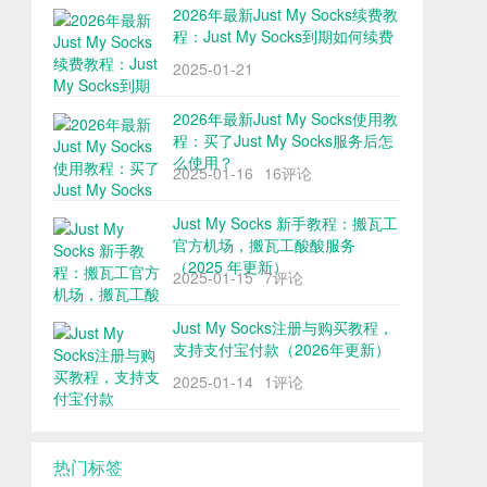
2026年最新Just My Socks续费教
程：Just My Socks到期如何续费
2025-01-21
2026年最新Just My Socks使用教
程：买了Just My Socks服务后怎
么使用？
2025-01-16
16评论
Just My Socks 新手教程：搬瓦工
官方机场，搬瓦工酸酸服务
（2025 年更新）
2025-01-15
7评论
Just My Socks注册与购买教程，
支持支付宝付款（2026年更新）
2025-01-14
1评论
热门标签