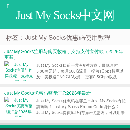
Just My Socks中文网
标签：Just My Socks优惠码使用教程
Just My Socks注册与购买教程，支持支付宝付款（2026年
更新）
Just My Socks目前一共有6种方案，最低月付
5.88美元起，每月500G流量，提供1Gbps带宽以
及中美极速CN2 GIA线路，更有2.5Gbps以及
5Gbps的超大带宽套餐。Just My Socks支持支付
宝付款，提供终身优惠码，本文是关于Just My
Just My Socks优惠码整理汇总2026年最新
Socks...
Just My Socks优惠码在哪里？Just My Socks有优
惠码吗？Just My Socks Promo Code填什么？
Just My Socks提供5.2%的循环优惠码，可以用来
新购服务或者续费服务，终身优惠。本文Just My
Socks中文网就给大家整理最新的...