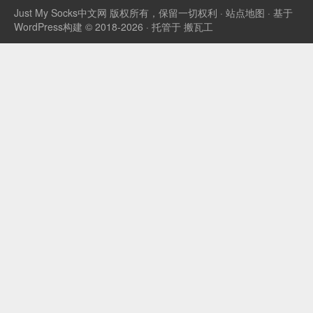
Just My Socks中文网
版权所有，保留一切权利 ·
站点地图
· 基于
WordPress构建 © 2018-2026 · 托管于
搬瓦工