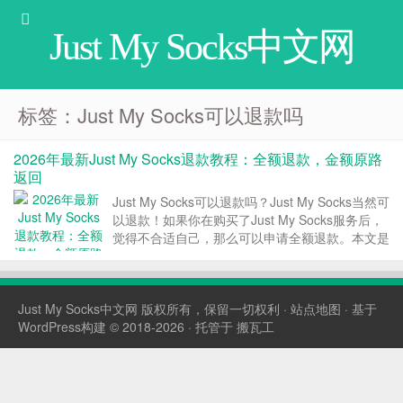
Just My Socks中文网
标签：Just My Socks可以退款吗
2026年最新Just My Socks退款教程：全额退款，金额原路
返回
Just My Socks可以退款吗？Just My Socks当然可
以退款！如果你在购买了Just My Socks服务后，
觉得不合适自己，那么可以申请全额退款。本文是
Just My Socks退款的图文教程。 Just My Socks
退款条款 Just My ...
Just My Socks中文网
版权所有，保留一切权利 ·
站点地图
· 基于
WordPress构建 © 2018-2026 · 托管于
搬瓦工