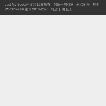
Just My Socks中文网
版权所有，保留一切权利 ·
站点地图
· 基于
WordPress构建 © 2018-2026 · 托管于
搬瓦工