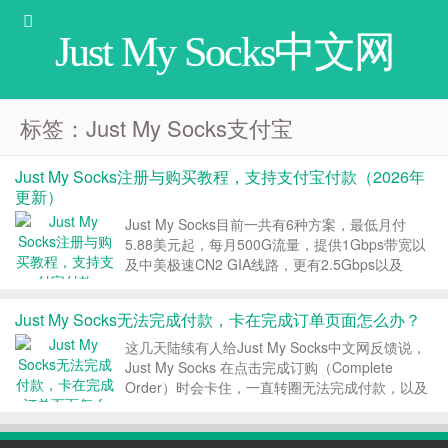
Just My Socks中文网
标签：Just My Socks支付宝
Just My Socks注册与购买教程，支持支付宝付款（2026年
更新）
Just My Socks目前一共有6种方案，最低月付
5.88美元起，每月500G流量，提供1Gbps带宽以
及中美极速CN2 GIA线路，更有2.5Gbps以及
5Gbps的超大带宽套餐。Just My Socks支持支付
宝付款，提供终身优惠码，本文是关于Just My
Just My Socks无法完成付款，卡在完成订单页面怎么办？
Socks...
这几天陆续有人给Just My Socks中文网反馈说，
Just My Socks 在点击完成订购（Complete
Order）时会卡住，一直转圈无法完成付款，以及
好不容易完成了付款，在我的服务里却找不到对应
的 $hadow$ocks 服务。本文介绍下出现这种问题
时可能的解决方...