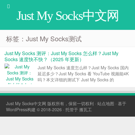
Just My Socks中文网
标签：Just My Socks测试
Just My Socks 测评：Just My Socks 怎么样？Just My
Socks 速度快不快？（2025 年更新）
Just My Socks 速度怎么样？Just My Socks 国内
延迟多少？Just My Socks 看 YouTube 视频能4K
吗？本文详细的测试下 Just My Socks 的
$hadow$ocks 服务，包括国内路由、延迟，以及
YouTube 视频速度和 I...
Just My Socks中文网
版权所有，保留一切权利 ·
站点地图
· 基于
WordPress构建 © 2018-2026 · 托管于
搬瓦工