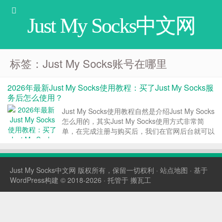
Just My Socks中文网
标签：Just My Socks账号在哪里
2026年最新Just My Socks使用教程：买了Just My Socks服
务后怎么使用？
Just My Socks使用教程自然是介绍Just My Socks
怎么用的，其实Just My Socks使用方式非常简
单，在完成注册与购买后，我们在官网后台就可以
看到服务的连接信息，我们只需要将连接信息填入
到客户端就可以直接使用了。 Just My Socks 使
用教程版...
Just My Socks中文网
版权所有，保留一切权利 ·
站点地图
· 基于
WordPress构建 © 2018-2026 · 托管于
搬瓦工