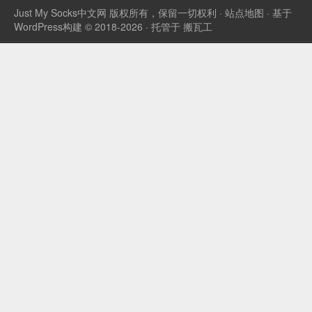
Just My Socks中文网
版权所有，保留一切权利 ·
站点地图
· 基于
WordPress构建 © 2018-2026 · 托管于
搬瓦工