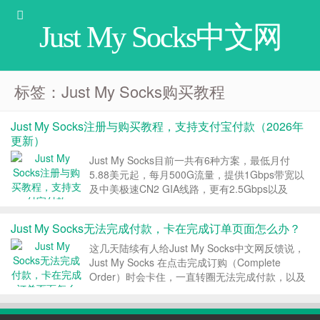
Just My Socks中文网
标签：Just My Socks购买教程
Just My Socks注册与购买教程，支持支付宝付款（2026年
更新）
Just My Socks目前一共有6种方案，最低月付
5.88美元起，每月500G流量，提供1Gbps带宽以
及中美极速CN2 GIA线路，更有2.5Gbps以及
5Gbps的超大带宽套餐。Just My Socks支持支付
宝付款，提供终身优惠码，本文是关于Just My
Just My Socks无法完成付款，卡在完成订单页面怎么办？
Socks...
这几天陆续有人给Just My Socks中文网反馈说，
Just My Socks 在点击完成订购（Complete
Order）时会卡住，一直转圈无法完成付款，以及
好不容易完成了付款，在我的服务里却找不到对应
的 $hadow$ocks 服务。本文介绍下出现这种问题
时可能的解决方...