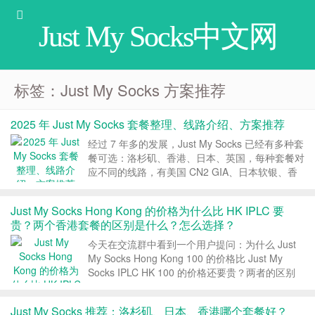
Just My Socks中文网
标签：Just My Socks 方案推荐
2025 年 Just My Socks 套餐整理、线路介绍、方案推荐
经过 7 年多的发展，Just My Socks 已经有多种套
餐可选：洛杉矶、香港、日本、英国，每种套餐对
应不同的线路，有美国 CN2 GIA、日本软银、香
港 CN2 GIA、日本 CN2 GIA、香港 CMI 等，本文
帮大家整理下最新的 Just My Socks 套餐，介绍
Just My Socks Hong Kong 的价格为什么比 HK IPLC 要
下...
贵？两个香港套餐的区别是什么？怎么选择？
今天在交流群中看到一个用户提问：为什么 Just
My Socks Hong Kong 100 的价格比 Just My
Socks IPLC HK 100 的价格还要贵？两者的区别
是什么？如果想要低延迟、高速度、高稳定性的香
港服务，我们应该选哪一个呢？ 1、方案整理 首
Just My Socks 推荐：洛杉矶、日本、香港哪个套餐好？
先看下两...