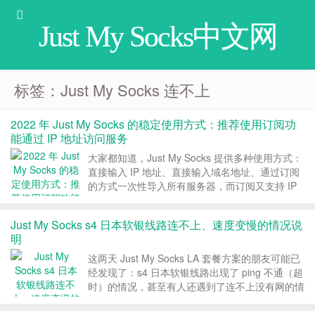
Just My Socks中文网
标签：Just My Socks 连不上
2022 年 Just My Socks 的稳定使用方式：推荐使用订阅功
能通过 IP 地址访问服务
大家都知道，Just My Socks 提供多种使用方式：
直接输入 IP 地址、直接输入域名地址、通过订阅
的方式一次性导入所有服务器，而订阅又支持 IP
地址订阅和域名订阅。2022 年，应对各种阻断方
式，Just My Socks中文网推荐大家使用订阅功能
Just My Socks s4 日本软银线路连不上、速度变慢的情况说
通过 IP 地址访问服...
明
这两天 Just My Socks LA 套餐方案的朋友可能已
经发现了：s4 日本软银线路出现了 ping 不通（超
时）的情况，甚至有人还遇到了连不上没有网的情
况。这是因为搬瓦工日本软银机房正在被 DDoS，
我们可以先用 s3 或者 s5 的 CN2 GIA 线路过渡。