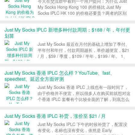
今天在交流群中看到一个用户提问：为什么 Just
My Socks Hong Kong 100 的价格比 Just My
Socks IPLC HK 100 的价格还要贵？两者的区别
是什么？如果想要低延迟、高速度、高稳定性的香
港服务，我们应该选哪一个呢？ 1、方案整理 首
Just My Socks IPLC 新增多种付款周期：$188 / 年，年付更
先看下两...
划算
Just My Socks 最近在月付的基础上增加了季付、
半年付和年付，付款周期越长，单价越便宜，$21
/ 月，$59 / 季度，$109 / 半年，$199 / 年。 1、
Just My Socks IPLC 方案 Just My Socks IPLC 只
有一个套餐，一个机房...
Just My Socks 香港 IPLC 怎么样？YouTube、fast、
speedtest、延迟全方面评测
Just My Socks 香港 IPLC 上线也有一段时间了，
由于价格并不便宜，所以很多人在购买前就想对这
个香港 IPLC 套餐有个比较全面的了解，到底怎么
样，速度、延迟方面体验好不好？下面就全方面评
测下这款香港 IPLC，包括常规的 YouTube、
Just My Socks 香港 IPLC 补货，涨价至 $21 / 月
fast、speedtes...
Just My Socks IPLC 下午的时候补货了，配置没
有变化，名称也没有变化，依然是 Early