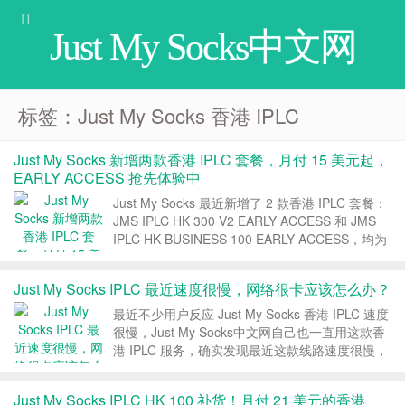
Just My Socks中文网
标签：Just My Socks 香港 IPLC
Just My Socks 新增两款香港 IPLC 套餐，月付 15 美元起，
EARLY ACCESS 抢先体验中
Just My Socks 最近新增了 2 款香港 IPLC 套餐：
JMS IPLC HK 300 V2 EARLY ACCESS 和 JMS
IPLC HK BUSINESS 100 EARLY ACCESS，均为
香港 IPLC 线路，最低月付 15 美元。 1、套餐整
理 直接...
Just My Socks IPLC 最近速度很慢，网络很卡应该怎么办？
最近不少用户反应 Just My Socks 香港 IPLC 速度
很慢，Just My Socks中文网自己也一直用这款香
港 IPLC 服务，确实发现最近这款线路速度很慢，
网络很卡，不管是打开网页，还是看视频，都有明
显的卡顿，本文分享下 JMS 官方关于这个问题的
Just My Socks IPLC HK 100 补货！月付 21 美元的香港
回复。 一、套餐...