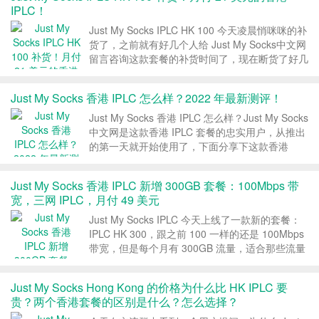
IPLC！
Just My Socks IPLC HK 100 今天凌晨悄咪咪的补
货了，之前就有好几个人给 Just My Socks中文网
留言咨询这款套餐的补货时间了，现在断货了好几
个月终于是补货了，价格和配置都没有变化，香港
IPLC，100Mbps，100GB 每月，月付 21 美
Just My Socks 香港 IPLC 怎么样？2022 年最新测评！
元。...
Just My Socks 香港 IPLC 怎么样？Just My Socks
中文网是这款香港 IPLC 套餐的忠实用户，从推出
的第一天就开始使用了，下面分享下这款香港
IPLC 套餐 2022 年的最新测评信息！ 一、套餐介
绍 Just My Socks 官网：点击直达官网 J...
Just My Socks 香港 IPLC 新增 300GB 套餐：100Mbps 带
宽，三网 IPLC，月付 49 美元
Just My Socks IPLC 今天上线了一款新的套餐：
IPLC HK 300，跟之前 100 一样的还是 100Mbps
带宽，但是每个月有 300GB 流量，适合那些流量
用的比较多的朋友，价格目前是每个月 49 美元。
1、Just My Socks 香港 IPLC 3...
Just My Socks Hong Kong 的价格为什么比 HK IPLC 要
贵？两个香港套餐的区别是什么？怎么选择？