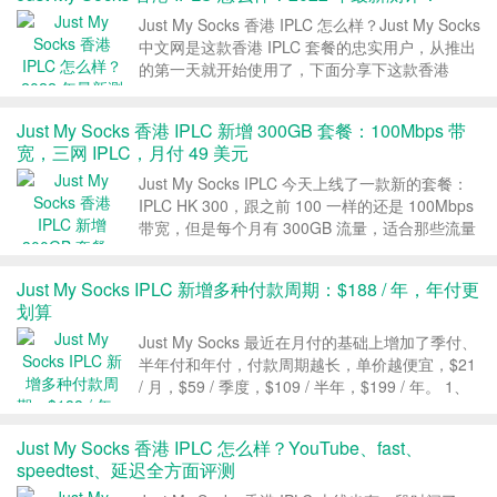
Just My Socks 香港 IPLC 怎么样？Just My Socks
中文网是这款香港 IPLC 套餐的忠实用户，从推出
的第一天就开始使用了，下面分享下这款香港
IPLC 套餐 2022 年的最新测评信息！ 一、套餐介
绍 Just My Socks 官网：点击直达官网 J...
Just My Socks 香港 IPLC 新增 300GB 套餐：100Mbps 带
宽，三网 IPLC，月付 49 美元
Just My Socks IPLC 今天上线了一款新的套餐：
IPLC HK 300，跟之前 100 一样的还是 100Mbps
带宽，但是每个月有 300GB 流量，适合那些流量
用的比较多的朋友，价格目前是每个月 49 美元。
1、Just My Socks 香港 IPLC 3...
Just My Socks IPLC 新增多种付款周期：$188 / 年，年付更
划算
Just My Socks 最近在月付的基础上增加了季付、
半年付和年付，付款周期越长，单价越便宜，$21
/ 月，$59 / 季度，$109 / 半年，$199 / 年。 1、
Just My Socks IPLC 方案 Just My Socks IPLC 只
有一个套餐，一个机房...
Just My Socks 香港 IPLC 怎么样？YouTube、fast、
speedtest、延迟全方面评测