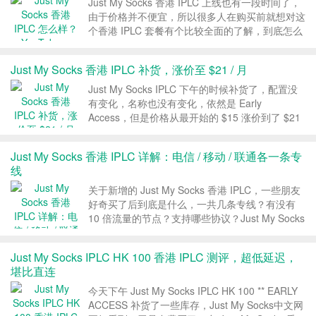
Just My Socks 香港 IPLC 上线也有一段时间了，
由于价格并不便宜，所以很多人在购买前就想对这
个香港 IPLC 套餐有个比较全面的了解，到底怎么
样，速度、延迟方面体验好不好？下面就全方面评
测下这款香港 IPLC，包括常规的 YouTube、
Just My Socks 香港 IPLC 补货，涨价至 $21 / 月
fast、speedtes...
Just My Socks IPLC 下午的时候补货了，配置没
有变化，名称也没有变化，依然是 Early
Access，但是价格从最开始的 $15 涨价到了 $21
/ 月，果然 Just My Socks 跟搬瓦工一样，早买早
用，晚买涨价，需要的朋友早些时间入手吧，不保
Just My Socks 香港 IPLC 详解：电信 / 移动 / 联通各一条专
证以后是...
线
关于新增的 Just My Socks 香港 IPLC，一些朋友
好奇买了后到底是什么，一共几条专线？有没有
10 倍流量的节点？支持哪些协议？Just My Socks
中文网已经用这一款香港 IPLC 2 天了，对于这些
常见问题一一做个解答。 1、流量说明 IPLC Just
Just My Socks IPLC HK 100 香港 IPLC 测评，超低延迟，
M...
堪比直连
今天下午 Just My Socks IPLC HK 100 ** EARLY
ACCESS 补货了一些库存，Just My Socks中文网