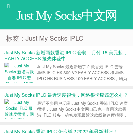
Just My Socks中文网
标签：Just My Socks IPLC
Just My Socks 新增两款香港 IPLC 套餐，月付 15 美元起，
EARLY ACCESS 抢先体验中
Just My Socks 最近新增了 2 款香港 IPLC 套餐：
JMS IPLC HK 300 V2 EARLY ACCESS 和 JMS
IPLC HK BUSINESS 100 EARLY ACCESS，均为
香港 IPLC 线路，最低月付 15 美元。 1、套餐整
理 直接...
Just My Socks IPLC 最近速度很慢，网络很卡应该怎么办？
最近不少用户反应 Just My Socks 香港 IPLC 速度
很慢，Just My Socks中文网自己也一直用这款香
港 IPLC 服务，确实发现最近这款线路速度很慢，
网络很卡，不管是打开网页，还是看视频，都有明
显的卡顿，本文分享下 JMS 官方关于这个问题的
Just My Socks 香港 IPLC 怎么样？2022 年最新测评！
回复。 一、套餐...