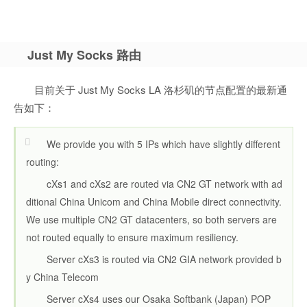
Just My Socks 路由
目前关于 Just My Socks LA 洛杉矶的节点配置的最新通
告如下：
We provide you with 5 IPs which have slightly different
routing:
cXs1 and cXs2 are routed via CN2 GT network with ad
ditional China Unicom and China Mobile direct connectivity.
We use multiple CN2 GT datacenters, so both servers are
not routed equally to ensure maximum resiliency.
Server cXs3 is routed via CN2 GIA network provided b
y China Telecom
Server cXs4 uses our Osaka Softbank (Japan) POP