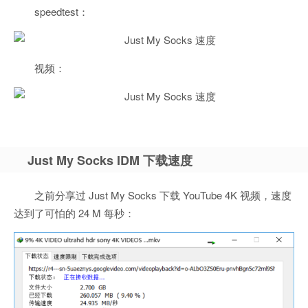
speedtest：
视频：
Just My Socks IDM 下载速度
之前分享过 Just My Socks 下载 YouTube 4K 视频，速度
达到了可怕的 24 M 每秒：