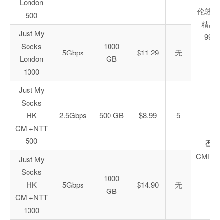
London
伦敦联
500
精品
Just My
9929
Socks
1000
5Gbps
$11.29
无
London
GB
1000
Just My
Socks
HK
2.5Gbps
500 GB
$8.99
5
CMI+NTT
500
香港
CMI+N
Just My
Socks
1000
HK
5Gbps
$14.90
无
GB
CMI+NTT
1000