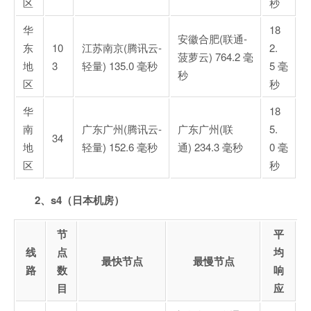
区
秒
华
18
安徽合肥(联通-
东
10
江苏南京(腾讯云-
2.
菠萝云) 764.2 毫
地
3
轻量) 135.0 毫秒
5 毫
秒
区
秒
华
18
南
广东广州(腾讯云-
广东广州(联
5.
34
地
轻量) 152.6 毫秒
通) 234.3 毫秒
0 毫
区
秒
2、s4（日本机房）
节
平
线
点
均
最快节点
最慢节点
路
数
响
目
应