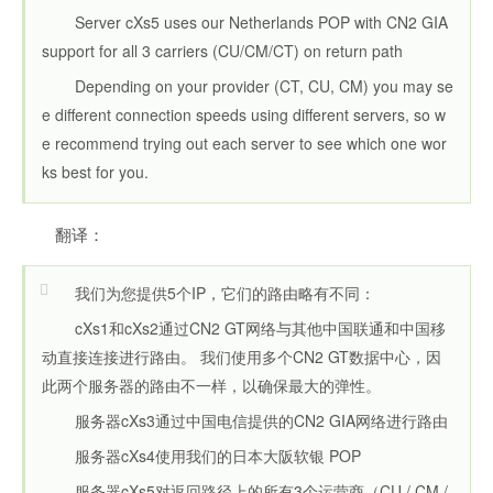
Server cXs5 uses our Netherlands POP with CN2 GIA
support for all 3 carriers (CU/CM/CT) on return path
Depending on your provider (CT, CU, CM) you may se
e different connection speeds using different servers, so w
e recommend trying out each server to see which one wor
ks best for you.
翻译：
我们为您提供5个IP，它们的路由略有不同：
cXs1和cXs2通过CN2 GT网络与其他中国联通和中国移
动直接连接进行路由。 我们使用多个CN2 GT数据中心，因
此两个服务器的路由不一样，以确保最大的弹性。
服务器cXs3通过中国电信提供的CN2 GIA网络进行路由
服务器cXs4使用我们的日本大阪软银 POP
服务器cXs5对返回路径上的所有3个运营商（CU / CM /