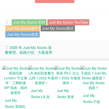
Just My Socks IDM
Just My Socks YouTube
Just My Socks测评
Just My Socks测试
Just My Socks速度
2025 年 Just My Socks 套
餐整理、线路介绍、方案推荐
Just My
Just My
Just My
Socks LA 洛
Socks 香港
Just My
Socks 不稳
杉矶套餐怎么
IPLC 怎么
Socks 英国伦
定？Just My
样？2022 年
样？2022 年