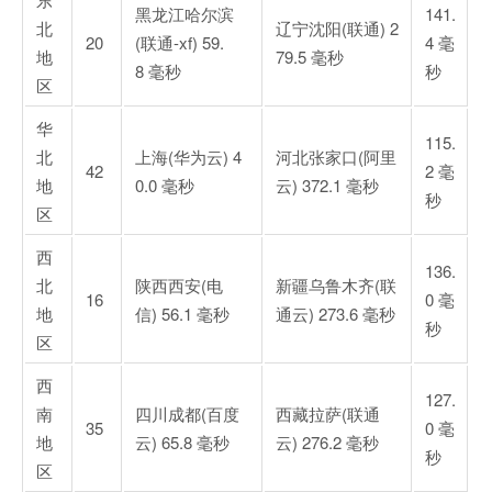
黑龙江哈尔滨
141.
北
辽宁沈阳(联通) 2
20
(联通-xf) 59.
4 毫
地
79.5 毫秒
8 毫秒
秒
区
华
115.
北
上海(华为云) 4
河北张家口(阿里
42
2 毫
地
0.0 毫秒
云) 372.1 毫秒
秒
区
西
136.
北
陕西西安(电
新疆乌鲁木齐(联
16
0 毫
地
信) 56.1 毫秒
通云) 273.6 毫秒
秒
区
西
127.
南
四川成都(百度
西藏拉萨(联通
35
0 毫
地
云) 65.8 毫秒
云) 276.2 毫秒
秒
区