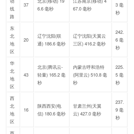
动
北京(移动) 19
江苏南京(移动) 4
37
3 毫
线
6.6 毫秒
67.0 毫秒
秒
路
东
242.
北
辽宁沈阳(联
辽宁沈阳(天翼云
20
6 毫
地
通) 186.6 毫秒
三区) 416.2 毫秒
秒
区
华
北京(腾讯云-
内蒙古呼和浩特
225.
北
43
轻量) 165.2 毫
(阿里云) 510.8 毫
5 毫
地
秒
秒
秒
区
西
237.
北
陕西西安(电
甘肃兰州(天翼
16
9 毫
地
信) 180.6 毫秒
云) 427.0 毫秒
秒
区
西