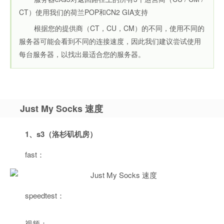
CT）使用我们的荷兰POP和CN2 GIA支持
根据您的提供商（CT，CU，CM）的不同，使用不同的
服务器可能会看到不同的连接速度，因此我们建议尝试使用
每台服务器，以找出最适合您的服务器。
Just My Socks 速度
1、s3（洛杉矶机房）
fast：
speedtest：
视频：