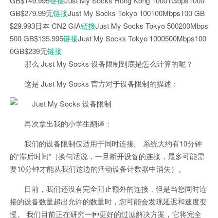
GB$149.995
链接
Just My Socks Hong Kong 10001Gbps1000
GB$279.99无
链接
Just My Socks Tokyo 100100Mbps100 GB
$29.993日本 CN2 GIA
链接
Just My Socks Tokyo 500200Mbps
500 GB$135.995
链接
Just My Socks Tokyo 1000500Mbps100
0GB$239无
链接
那么 Just My Socks 设备限制到底是怎么计算的呢？
这是 Just My Socks 官方对于设备限制的描述：
再次拿出我的小学生翻译：
我们的设备限制仅适用于同时连接。 系统大约有10分钟
的“滞后时间”（换句话说，一旦断开设备的连接，最多可能需
要10分钟才能从我们这边的活动设备计数器中消失）。
目前，我们还没有完全阻止额外的连接，但是当您同时连
接的设备数量超出允许的数量时，您可能会发现延迟和速度变
慢。 我们目前正在研究一种更好的过滤解决方案，它将完全