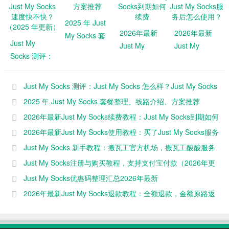
2025 年 Just
2026年最新
2026年最新
My Socks 套
Just My
Just My
Just My
餐整理、线路
Socks 测评：
Socks续费教
Socks使用教
介绍、方案推
Just My
程：Just My
程：买了Just
荐
Socks 怎么
Socks到期如
My Socks服
Just My Socks 测评：Just My Socks 怎么样？Just My Socks
样？Just My
何续费
务后怎么使
速度快不快？（2025 年更新）
2025 年 Just My Socks 套餐整理、线路介绍、方案推荐
Socks 速度快
用？
2026年最新Just My Socks续费教程：Just My Socks到期如何
不快？
续费
2026年最新Just My Socks使用教程：买了Just My Socks服务
（2025 年更
新）
后怎么使用？
Just My Socks 新手教程：搬瓦工官方机场，搬瓦工酸酸服务
（2025 年更新）
Just My Socks注册与购买教程，支持支付宝付款（2026年更
新）
Just My Socks优惠码整理汇总2026年最新
2026年最新Just My Socks退款教程：全额退款，金额原路返
回