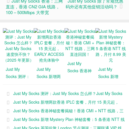
Just My Socks 香港：三网
Just My Socks 除了常规优惠
直连，香港 CN2 GIA 线路，
码外还有其他促销活动吗？
100 – 500Mbps 大带宽
Just My
Just My
Just My
Just My
Socks 香港神
Socks 测评：
Socks 新增两
Socks 新增
秘套餐揭秘！
Just My
款香港 IPLC
Mystery Plan
香港 CMI +
Socks 怎么
套餐，月付
神秘套餐：5
NTT 线路，
Just My Socks 测评：Just My Socks 怎么样？Just My Socks
样？Just My
15 美元起，
条香港 NTT
三网直连回
速度快不快？（2025 年更新）
Just My Socks 新增两款香港 IPLC 套餐，月付 15 美元起，
Socks 速度快
EARLY
线路，月付
国！
EARLY ACCESS 抢先体验中
Just My Socks 香港神秘套餐揭秘！香港 CMI + NTT 线路，三
不快？
ACCESS 抢
8.99 美元
网直连回国！
Just My Socks 新增 Mystery Plan 神秘套餐：5 条香港 NTT 线
（2025 年更
先体验中
新）
路，月付 8.99 美元
Just My Socks 英国伦敦 London 节点测评：三网联通 VIP 线