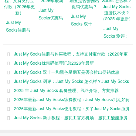
Just My
Just My
Socks优惠码
Just My
Socks 双十一
整理汇总
Just My
Socks注册与
和黑色星期五
2026年最新
Socks 测评：
购买教程，支
是否会推出促
Just My
持支付宝付款
销优惠码？
Socks 怎么
（2026年更
Just My Socks注册与购买教程，支持支付宝付款（2026年更
样？Just My
新）
新）
Just My Socks优惠码整理汇总2026年最新
Socks 速度快
Just My Socks 双十一和黑色星期五是否会推出促销优惠
不快？
码？
Just My Socks 测评：Just My Socks 怎么样？Just My Socks
（2025 年更
新）
速度快不快？（2025 年更新）
2025 年 Just My Socks 套餐整理、线路介绍、方案推荐
2026年最新Just My Socks续费教程：Just My Socks到期如何
续费
2026年最新Just My Socks使用教程：买了Just My Socks服务
后怎么使用？
Just My Socks 新手教程：搬瓦工官方机场，搬瓦工酸酸服务
（2025 年更新）