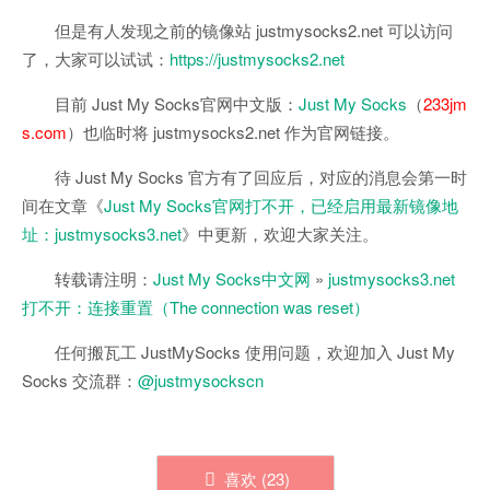
但是有人发现之前的镜像站 justmysocks2.net 可以访问
了，大家可以试试：
https://justmysocks2.net
目前 Just My Socks官网中文版：
Just My Socks
（
233jm
s.com
）也临时将 justmysocks2.net 作为官网链接。
待 Just My Socks 官方有了回应后，对应的消息会第一时
间在文章《
Just My Socks官网打不开，已经启用最新镜像地
址：justmysocks3.net
》中更新，欢迎大家关注。
转载请注明：
Just My Socks中文网
»
justmysocks3.net
打不开：连接重置（The connection was reset）
任何搬瓦工 JustMySocks 使用问题，欢迎加入 Just My
Socks 交流群：
@justmysockscn
喜欢 (
23
)