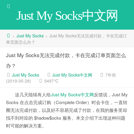
Just My Socks中文网
Just My Socks
Just My Socks无法完成付款，卡在完成订
>
>
单页面怎么办？
Just My Socks无法完成付款，卡在完成订单页面怎么
办？
Just My Socks
Just My Socks中文网
7年前
(2019-05-28)
5497℃
这几天陆续有人给
Just My Socks中文网
反馈说，Just My
Socks 在点击完成订购（Complete Order）时会卡住，一直转
圈无法完成付款，以及好不容易完成了付款，在我的服务里却
找不到对应的 $hadow$ocks 服务。本文介绍下出现这种问题
时可能的解决方案。