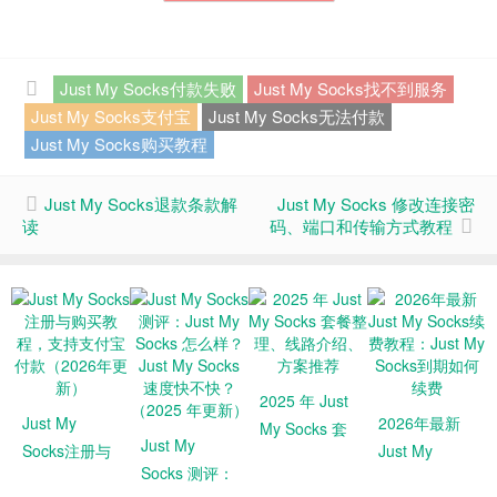
Just My Socks付款失败
Just My Socks找不到服务
Just My Socks支付宝
Just My Socks无法付款
Just My Socks购买教程
Just My Socks退款条款解
Just My Socks 修改连接密
读
码、端口和传输方式教程
2025 年 Just
Just My
2026年最新
My Socks 套
Just My
Socks注册与
Just My
餐整理、线路
Socks 测评：
购买教程，支
Socks续费教
介绍、方案推