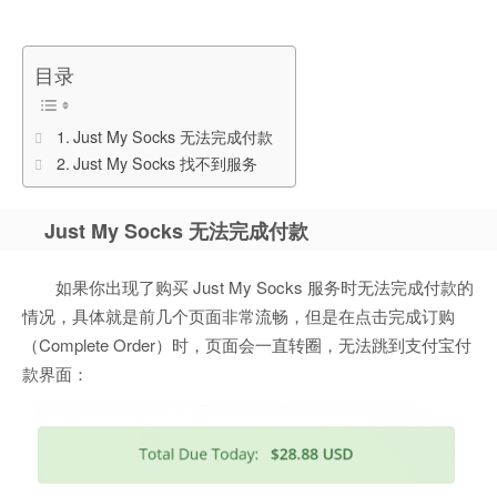
目录
Just My Socks 无法完成付款
Just My Socks 找不到服务
Just My Socks 无法完成付款
如果你出现了购买 Just My Socks 服务时无法完成付款的
情况，具体就是前几个页面非常流畅，但是在点击完成订购
（Complete Order）时，页面会一直转圈，无法跳到支付宝付
款界面：