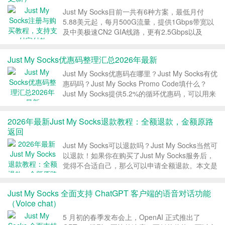
Just My Socks目前一共有6种方案，最低月付
5.88美元起，每月500G流量，提供1Gbps带宽以
及中美极速CN2 GIA线路，更有2.5Gbps以及
5Gbps的超大带宽套餐。Just My Socks支持支付
宝付款，提供终身优惠码，本文是关于Just My
Just My Socks优惠码整理汇总2026年最新
Socks...
Just My Socks优惠码在哪里？Just My Socks有优
惠码吗？Just My Socks Promo Code填什么？
Just My Socks提供5.2%的循环优惠码，可以用来
新购服务或者续费服务，终身优惠。本文Just My
Socks中文网就给大家整理最新的...
2026年最新Just My Socks退款教程：全额退款，金额原路
返回
Just My Socks可以退款吗？Just My Socks当然可
以退款！如果你在购买了Just My Socks服务后，
觉得不合适自己，那么可以申请全额退款。本文是
Just My Socks退款的图文教程。 Just My Socks
退款条款 Just My ...
Just My Socks 全面支持 ChatGPT 客户端的语音对话功能
（Voice chat）
5 月初的春季发布会上，OpenAI 正式推出了