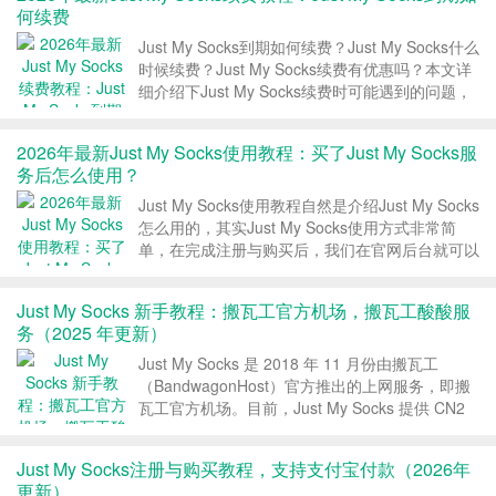
何续费
Just My Socks到期如何续费？Just My Socks什么
时候续费？Just My Socks续费有优惠吗？本文详
细介绍下Just My Socks续费时可能遇到的问题，
是一个非常详细的Just My Socks续费教程。 续
费时间 Just My So...
2026年最新Just My Socks使用教程：买了Just My Socks服
务后怎么使用？
Just My Socks使用教程自然是介绍Just My Socks
怎么用的，其实Just My Socks使用方式非常简
单，在完成注册与购买后，我们在官网后台就可以
看到服务的连接信息，我们只需要将连接信息填入
到客户端就可以直接使用了。 Just My Socks 使
Just My Socks 新手教程：搬瓦工官方机场，搬瓦工酸酸服
用教程版...
务（2025 年更新）
Just My Socks 是 2018 年 11 月份由搬瓦工
（BandwagonHost）官方推出的上网服务，即搬
瓦工官方机场。目前，Just My Socks 提供 CN2
GIA、IPLC、软银、联通 AS9929 等众多线路，支
持支付宝付款，支持月付，最低 5.88 美...
Just My Socks注册与购买教程，支持支付宝付款（2026年
更新）