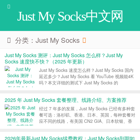
Just My Socks中文网
分类：Just My Socks
Just My Socks 测评：Just My Socks 怎么样？Just My
Socks 速度快不快？（2025 年更新）
Just My Socks 速度怎么样？Just My Socks 国内
延迟多少？Just My Socks 看 YouTube 视频能4K
吗？本文详细的测试下 Just My Socks 的
$hadow$ocks 服务，包括国内路由、延迟，以及
YouTube 视频速度和 I...
2025 年 Just My Socks 套餐整理、线路介绍、方案推荐
经过 7 年多的发展，Just My Socks 已经有多种套
餐可选：洛杉矶、香港、日本、英国，每种套餐对
应不同的线路，有美国 CN2 GIA、日本软银、香
港 CN2 GIA、日本 CN2 GIA、香港 CMI 等，本文
帮大家整理下最新的 Just My Socks 套餐，介绍
2026年最新Just My Socks续费教程：Just My Socks到期如
下...