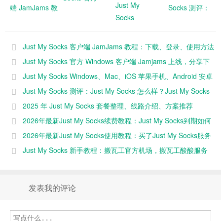
Just My
端 JamJams 教程：
Socks 测评：
Windows 客
Socks
下载、登录、使用方
Just My
户端
Windows、
法分享，支持
Socks 怎么
Jamjams 上
Mac、iOS 苹
Windows/MacOS/iOS
样？Just My
Just My Socks 客户端 JamJams 教程：下载、登录、使用方法
线，分享下载
果手机、
Socks 速度快
和使用方法
分享，支持 Windows/MacOS/iOS
Just My Socks 官方 Windows 客户端 Jamjams 上线，分享下
Android 安卓
不快？
载和使用方法
Just My Socks Windows、Mac、iOS 苹果手机、Android 安卓
手机客户端下
（2025 年更
手机客户端下载地址整理与分享
Just My Socks 测评：Just My Socks 怎么样？Just My Socks
载地址整理与
新）
分享
速度快不快？（2025 年更新）
2025 年 Just My Socks 套餐整理、线路介绍、方案推荐
2026年最新Just My Socks续费教程：Just My Socks到期如何
续费
2026年最新Just My Socks使用教程：买了Just My Socks服务
后怎么使用？
Just My Socks 新手教程：搬瓦工官方机场，搬瓦工酸酸服务
（2025 年更新）
发表我的评论