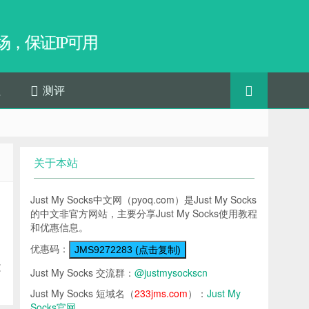
，保证IP可用
程
测评
关于本站
Just My Socks中文网（pyoq.com）是Just My Socks
的中文非官方网站，主要分享Just My Socks使用教程
和优惠信息。
优惠码：
JMS9272283 (点击复制)
文
Just My Socks 交流群：
@justmysockscn
Just My Socks 短域名（
233jms.com
）：
Just My
Socks官网