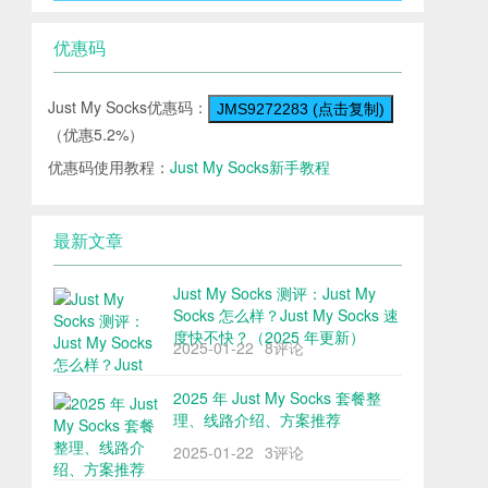
优惠码
Just My Socks优惠码：
JMS9272283 (点击复制)
（优惠5.2%）
优惠码使用教程：
Just My Socks新手教程
最新文章
Just My Socks 测评：Just My
Socks 怎么样？Just My Socks 速
度快不快？（2025 年更新）
2025-01-22
8评论
2025 年 Just My Socks 套餐整
理、线路介绍、方案推荐
2025-01-22
3评论