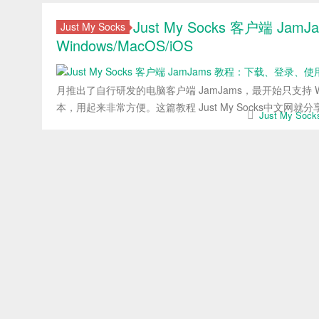
Just My Socks 客户端
Just My Socks
Windows/MacOS/iOS
月推出了自行研发的电脑客户端 JamJams，最开始只支持 Windo
本，用起来非常方便。这篇教程 Just My Socks中文网就分享下
Just My So