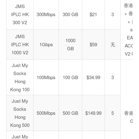
香港 IP
JMS
+ 香港 
IPLC HK
300Mbps
300 GB
$21
3
+ 美
300 V2
s53
JMS
EARL
1000
IPLC HK
1Gbps
$59
无
ACCE
GB
1000 V2
V2 ON
Just My
Socks
100Mbps
100 GB
$34.99
3
Hong
Kong 100
Just My
Socks
500Mbps
500 GB
$149.99
5
香港 C
Hong
GIA
Kong 500
Just My