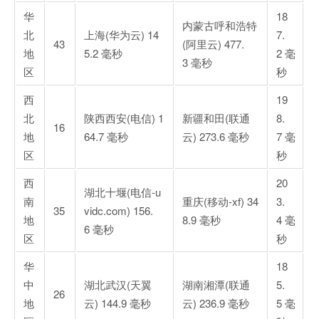
华
18
内蒙古呼和浩特
北
上海(华为云) 14
7.
43
(阿里云) 477.
地
5.2 毫秒
2 毫
3 毫秒
区
秒
西
19
北
陕西西安(电信) 1
新疆和田(联通
8.
16
地
64.7 毫秒
云) 273.6 毫秒
7 毫
区
秒
西
20
湖北十堰(电信-u
南
重庆(移动-xf) 34
3.
35
vidc.com) 156.
地
8.9 毫秒
4 毫
6 毫秒
区
秒
华
18
中
湖北武汉(天翼
湖南湘潭(联通
5.
26
地
云) 144.9 毫秒
云) 236.9 毫秒
5 毫