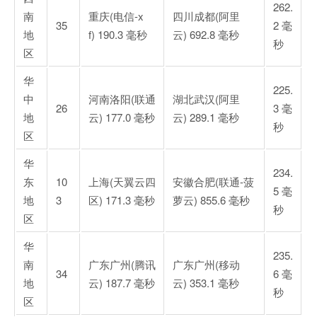
262.
南
重庆(电信-x
四川成都(阿里
35
2 毫
地
f) 190.3 毫秒
云) 692.8 毫秒
秒
区
华
225.
中
河南洛阳(联通
湖北武汉(阿里
26
3 毫
地
云) 177.0 毫秒
云) 289.1 毫秒
秒
区
华
234.
东
10
上海(天翼云四
安徽合肥(联通-菠
5 毫
地
3
区) 171.3 毫秒
萝云) 855.6 毫秒
秒
区
华
235.
南
广东广州(腾讯
广东广州(移动
34
6 毫
地
云) 187.7 毫秒
云) 353.1 毫秒
秒
区