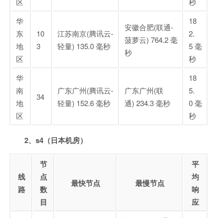
区
秒
华
18
安徽合肥(联通-
东
10
江苏南京(腾讯云-
2.
菠萝云) 764.2 毫
地
3
轻量) 135.0 毫秒
5 毫
秒
区
秒
华
18
南
广东广州(腾讯云-
广东广州(联
5.
34
地
轻量) 152.6 毫秒
通) 234.3 毫秒
0 毫
区
秒
2、s4（日本机房）
节
平
线
点
均
最快节点
最慢节点
路
数
响
目
应