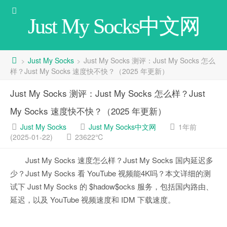
Just My Socks中文网
Just My Socks
Just My Socks 测评：Just My Socks 怎么
>
>
样？Just My Socks 速度快不快？（2025 年更新）
Just My Socks 测评：Just My Socks 怎么样？Just
My Socks 速度快不快？（2025 年更新）
Just My Socks
Just My Socks中文网
1年前
(2025-01-22)
23622℃
Just My Socks 速度怎么样？Just My Socks 国内延迟多
少？Just My Socks 看 YouTube 视频能4K吗？本文详细的测
试下 Just My Socks 的 $hadow$ocks 服务，包括国内路由、
延迟，以及 YouTube 视频速度和 IDM 下载速度。