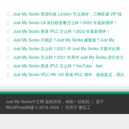
敦 London 节
Socks 被限
最新测评！
最新测评！
点测评：三网
速？Just My
Just My Socks 英国伦敦 London 节点测评：三网联通 VIP 线
联通 VIP 线
Socks 跑路？
路，国内速度快
Just My Socks LA 洛杉矶套餐怎么样？2022 年最新测评！
路，国内速度
Just My Socks 香港 IPLC 怎么样？2022 年最新测评！
快
Just My Socks 不稳定？Just My Socks 被限速？Just My
Socks 跑路？
Just My Socks 怎么样？2021 年 Just My Socks 方案对比测
评
Just My Socks 怎么样？2021 年再对 Just My Socks 进行全方
面测速
Just My Socks 香港 IPLC 怎么样？YouTube、fast、
speedtest、延迟全方面评测
Just My Socks IPLC HK 100 香港 IPLC 测评，超低延迟，堪比
直连
Just My Socks中文网
版权所有，保留一切权利 ｜ 基于
WordPress构建 © 2018-2026 ｜ 托管于
搬瓦工