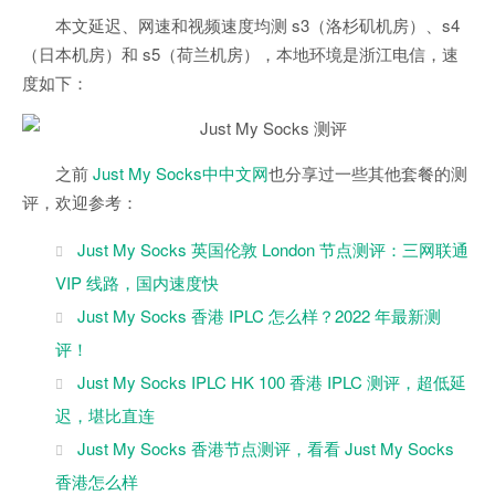
本文延迟、网速和视频速度均测 s3（洛杉矶机房）、s4
（日本机房）和 s5（荷兰机房），本地环境是浙江电信，速
度如下：
之前
Just My Socks中中文网
也分享过一些其他套餐的测
评，欢迎参考：
Just My Socks 英国伦敦 London 节点测评：三网联通
VIP 线路，国内速度快
Just My Socks 香港 IPLC 怎么样？2022 年最新测
评！
Just My Socks IPLC HK 100 香港 IPLC 测评，超低延
迟，堪比直连
Just My Socks 香港节点测评，看看 Just My Socks
香港怎么样