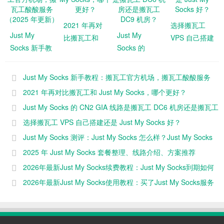
2021 年再对
选择搬瓦工
Just My
Just My
比搬瓦工和
VPS 自己搭建
Socks 新手教
Socks 的
Just My
还是 Just My
程：搬瓦工官
CN2 GIA 线
Socks，哪个
Socks 好？
方机场，搬瓦
路是搬瓦工
更好？
Just My Socks 新手教程：搬瓦工官方机场，搬瓦工酸酸服务
工酸酸服务
DC6 机房还
（2025 年更新）
2021 年再对比搬瓦工和 Just My Socks，哪个更好？
（2025 年更
是搬瓦工
Just My Socks 的 CN2 GIA 线路是搬瓦工 DC6 机房还是搬瓦工
新）
DC9 机房？
DC9 机房？
选择搬瓦工 VPS 自己搭建还是 Just My Socks 好？
Just My Socks 测评：Just My Socks 怎么样？Just My Socks
速度快不快？（2025 年更新）
2025 年 Just My Socks 套餐整理、线路介绍、方案推荐
2026年最新Just My Socks续费教程：Just My Socks到期如何
续费
2026年最新Just My Socks使用教程：买了Just My Socks服务
后怎么使用？