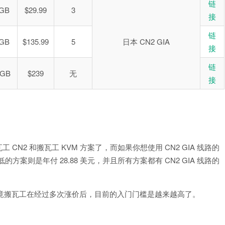
链
 GB
$29.99
3
接
链
 GB
$135.99
5
日本 CN2 GIA
接
链
0GB
$239
无
接
 CN2 和搬瓦工 KVM 方案了，而如果你想使用 CN2 GIA 线路的
 最低的方案则是年付 28.88 美元，并且所有方案都有 CN2 GIA 线路的
近人，毕竟搬瓦工在经过多次涨价后，目前的入门门槛是越来越高了。