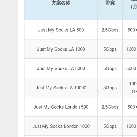
方案名称
带宽
（
Just My Socks LA 500
2.5Gbps
500
Just My Socks LA 1000
5Gbps
1000
Just My Socks LA 5000
5Gbps
5000
100
Just My Socks LA 10000
5Gbps
G
Just My Socks London 500
2.5Gbps
500
Just My Socks London 1000
5Gbps
1000