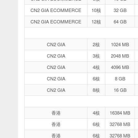
CN2 GIA ECOMMERCE
10核
32 GB
CN2 GIA ECOMMERCE
12核
64 GB
CN2 GIA
2核
1024 MB
CN2 GIA
3核
2048 MB
CN2 GIA
4核
4096 MB
CN2 GIA
6核
8 GB
CN2 GIA
8核
16 GB
香港
4核
16384 MB
香港
6核
32768 MB
香港
6核
32768 MB