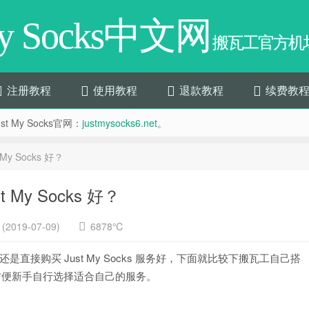
My Socks中文网
搬瓦工官方机场
注册教程
使用教程
退款教程
续费教
t My Socks官网：
justmysocks6.net
。
y Socks 好？
My Socks 好？
2019-07-09)
6878℃
直接购买 Just My Socks 服务好，下面就比较下搬瓦工自己搭
务的区别，方便新手自行选择适合自己的服务。