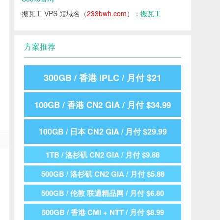
搬瓦工 VPS 短域名（
233bwh.com
）：
搬瓦工
方案推荐
300GB / 香港 IPLC / 月付 $21
100GB / 香港 CN2 GIA / 月付 $34.99
100GB / 日本 CN2 GIA / 月付 $29.99
1TB / 洛杉矶 CN2 GIA / 月付 $9.88
500GB / 洛杉矶 CN2 GIA / 月付 $5.88
500GB / 伦敦 联通精品网 / 月付 $6.80
500GB / 香港 CMI + NTT / 月付 $8.99