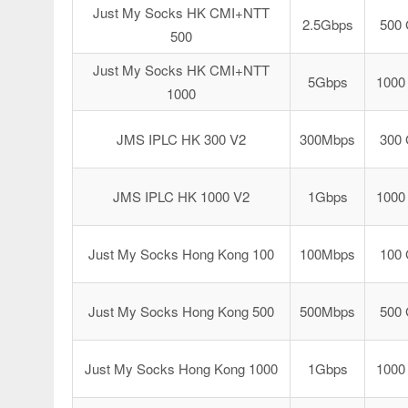
Just My Socks HK CMI+NTT
2.5Gbps
500
500
Just My Socks HK CMI+NTT
5Gbps
1000
1000
JMS IPLC HK 300 V2
300Mbps
300
JMS IPLC HK 1000 V2
1Gbps
1000
Just My Socks Hong Kong 100
100Mbps
100
Just My Socks Hong Kong 500
500Mbps
500
Just My Socks Hong Kong 1000
1Gbps
1000