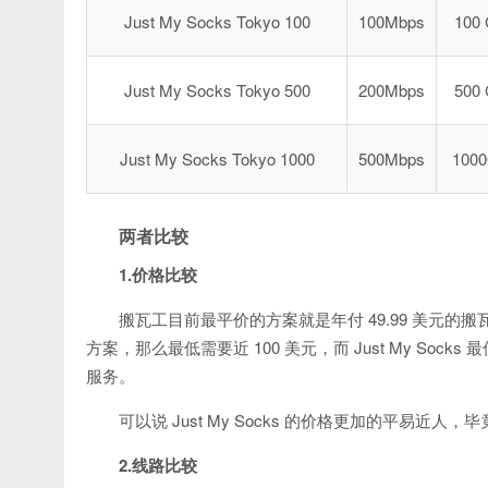
Just My Socks Tokyo 100
100Mbps
100
Just My Socks Tokyo 500
200Mbps
500
Just My Socks Tokyo 1000
500Mbps
100
两者比较
1.价格比较
搬瓦工目前最平价的方案就是年付 49.99 美元的搬瓦工
方案，那么最低需要近 100 美元，而 Just My Socks
服务。
可以说 Just My Socks 的价格更加的平易
2.线路比较