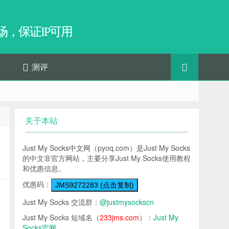
，保证IP可用
程
测评
关于本站
Just My Socks中文网（pyoq.com）是Just My Socks
的中文非官方网站，主要分享Just My Socks使用教程
和优惠信息。
优惠码：
JMS9272283 (点击复制)
Just My Socks 交流群：
@justmysockscn
Just My Socks 短域名（
233jms.com
）：
Just My
Socks官网