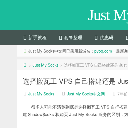
Just 
新手教程
套餐整理
优惠码
Just My Socks中文网已采用新域名：
pyoq.com
，最新Jus
Just My Socks
选择搬瓦工 VPS 自己搭建还是 Just M
>
>
选择搬瓦工 VPS 自己搭建还是 Just 
Just My Socks
Just My Socks中文网
7年前 (
很多人可能不清楚到底是选择搬瓦工 VPS 自行搭建还是
建 $hadow$ocks 和购买 Just My Socks 服