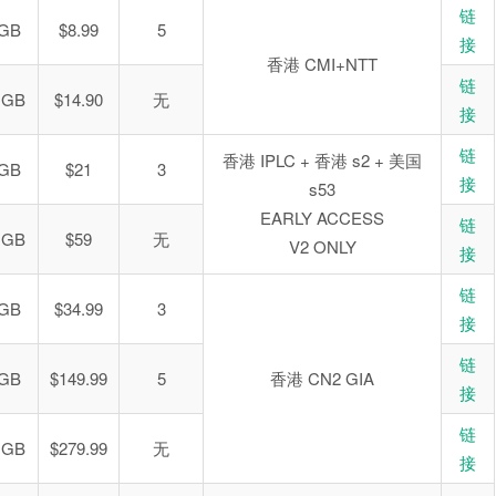
链
 GB
$8.99
5
接
香港 CMI+NTT
链
 GB
$14.90
无
接
链
香港 IPLC + 香港 s2 + 美国
 GB
$21
3
接
s53
EARLY ACCESS
链
 GB
$59
无
V2 ONLY
接
链
 GB
$34.99
3
接
链
 GB
$149.99
5
香港 CN2 GIA
接
链
 GB
$279.99
无
接