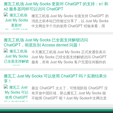
搬瓦工机场 Just My Socks 更新对 ChatGPT 的支持：s1 和
s2 服务器同样可以访问 ChatGPT
搬瓦工机场 Just My Socks 全面支持 ChatGPT 的
消息之前本站已经做过分享了，以 Just My Socks
中文网近半个月的使用 ChatGPT 经验来看，用
Just My Socks 使用 ChatGPT 还是非常不错的。
今天，Just My Socks 官...
搬瓦工机场 Just My Socks 已全面支持解锁访问
ChatGPT，彻底告别 Access denied 问题！
今天搬瓦工机场 Just My Socks 正式发通告表示
Just My Socks 已经全面支持解锁访问 ChatGPT
服务，所有 Just My Socks 客户无需任何额外的
配置即可直接使用 ChatGPT，彻底告别 Access
denied 问题！ 1、Just ...
搬瓦工 Just My Socks 可以使用 ChatGPT 吗？实测结果分
享！
最近 ChatGPT 太火了，可惜现阶段 ChatGPT 没
有开放中国区域，那么搬瓦工 Just My Socks 能
不能用 ChatGPT 呢？Just My Socks中文网注意
到交流群里有人说可以用，有人说 IP 已经全被封
了，本文就分享下实测结果，看看 JustMySoc...