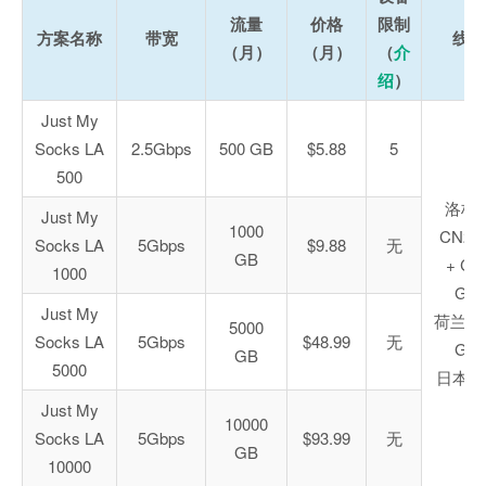
流量
价格
限制
方案名称
带宽
线路
（月）
（月）
（
介
绍
）
Just My
Socks LA
2.5Gbps
500 GB
$5.88
5
500
洛杉
Just My
1000
CN2 
Socks LA
5Gbps
$9.88
无
GB
+ CN
1000
GIA
Just My
荷兰 C
5000
Socks LA
5Gbps
$48.99
无
GIA
GB
5000
日本软
Just My
10000
Socks LA
5Gbps
$93.99
无
GB
10000