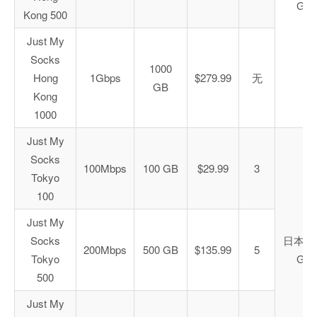
GIA
Kong 500
Just My
Socks
1000
Hong
1Gbps
$279.99
无
GB
Kong
1000
Just My
Socks
100Mbps
100 GB
$29.99
3
Tokyo
100
Just My
Socks
日本 C
200Mbps
500 GB
$135.99
5
Tokyo
GIA
500
Just My