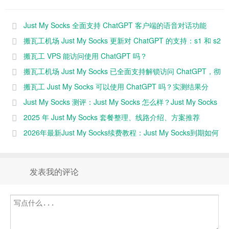
Socks 更新对
Socks 已全面
客户端的语音
ChatGPT 的
支持解锁访问
对话功能
Just My Socks 全面支持 ChatGPT 客户端的语音对话功能
支持：s1 和
ChatGPT，彻
（Voice
（Voice chat）
搬瓦工机场 Just My Socks 更新对 ChatGPT 的支持：s1 和 s2
s2 服务器同
底告别
chat）
服务器同样可以访问 ChatGPT
搬瓦工 VPS 能访问使用 ChatGPT 吗？
样可以访问
Access
搬瓦工机场 Just My Socks 已全面支持解锁访问 ChatGPT，彻
ChatGPT
denied 问
题！
底告别 Access denied 问题！
搬瓦工 Just My Socks 可以使用 ChatGPT 吗？实测结果分
享！
Just My Socks 测评：Just My Socks 怎么样？Just My Socks
速度快不快？（2025 年更新）
2025 年 Just My Socks 套餐整理、线路介绍、方案推荐
2026年最新Just My Socks续费教程：Just My Socks到期如何
续费
发表我的评论