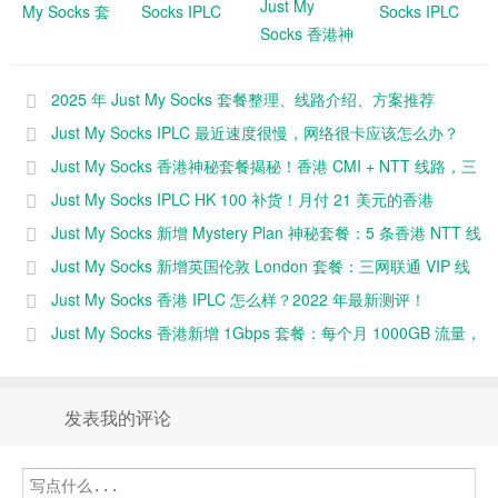
Just My
My Socks 套
Socks IPLC
Socks IPLC
Socks 香港神
餐整理、线路
最近速度很
HK 100 补
秘套餐揭秘！
介绍、方案推
慢，网络很卡
货！月付 21
香港 CMI +
荐
应该怎么办？
美元的香港
2025 年 Just My Socks 套餐整理、线路介绍、方案推荐
NTT 线路，
IPLC！
Just My Socks IPLC 最近速度很慢，网络很卡应该怎么办？
三网直连回
Just My Socks 香港神秘套餐揭秘！香港 CMI + NTT 线路，三
国！
网直连回国！
Just My Socks IPLC HK 100 补货！月付 21 美元的香港
IPLC！
Just My Socks 新增 Mystery Plan 神秘套餐：5 条香港 NTT 线
路，月付 8.99 美元
Just My Socks 新增英国伦敦 London 套餐：三网联通 VIP 线
路，月付 5.5 美元，抢先体验中
Just My Socks 香港 IPLC 怎么样？2022 年最新测评！
Just My Socks 香港新增 1Gbps 套餐：每个月 1000GB 流量，
不限制设备数量，月付 279.99 美元
发表我的评论