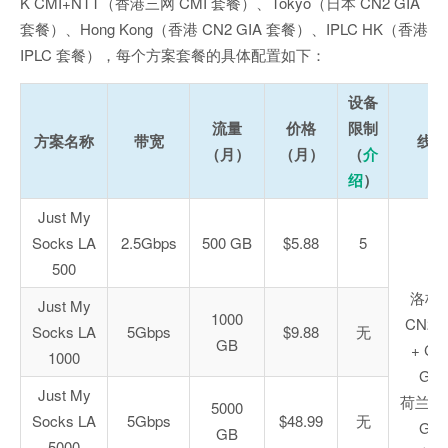
K CMI+NTT（香港三网 CMI 套餐）、Tokyo（日本 CN2 GIA
套餐）、Hong Kong（香港 CN2 GIA 套餐）、IPLC HK（香港
IPLC 套餐），每个方案套餐的具体配置如下：
设备
流量
价格
限制
方案名称
带宽
线路
（月）
（月）
（
介
绍
）
Just My
Socks LA
2.5Gbps
500 GB
$5.88
5
500
洛杉
Just My
1000
CN2 
Socks LA
5Gbps
$9.88
无
GB
+ CN
1000
GIA
Just My
荷兰 C
5000
Socks LA
5Gbps
$48.99
无
GIA
GB
5000