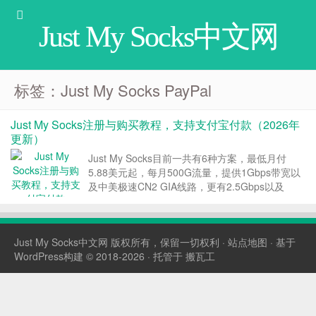
Just My Socks中文网
标签：Just My Socks PayPal
Just My Socks注册与购买教程，支持支付宝付款（2026年
更新）
Just My Socks目前一共有6种方案，最低月付
5.88美元起，每月500G流量，提供1Gbps带宽以
及中美极速CN2 GIA线路，更有2.5Gbps以及
5Gbps的超大带宽套餐。Just My Socks支持支付
宝付款，提供终身优惠码，本文是关于Just My
Socks...
Just My Socks中文网
版权所有，保留一切权利 ·
站点地图
· 基于
WordPress构建 © 2018-2026 · 托管于
搬瓦工