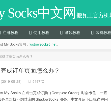
My Socks中文网
搬瓦工官方机场
注册教程
使用教程
退款教程
续费教
t My Socks官网：
justmysocks6.net
。
卡在完成订单页面怎么办？
，卡在完成订单页面怎么办？
2019-05-28)
5497℃
t My Socks 在点击完成订购（Complete Order）时会卡住，一直
却找不到对应的 $hadow$ocks 服务。本文介绍下出现这种问