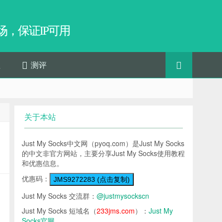
，保证IP可用
程
测评
关于本站
Just My Socks中文网（pyoq.com）是Just My Socks
的中文非官方网站，主要分享Just My Socks使用教程
和优惠信息。
优惠码：
JMS9272283 (点击复制)
Just My Socks 交流群：
@justmysockscn
Just My Socks 短域名（
233jms.com
）：
Just My
Socks官网