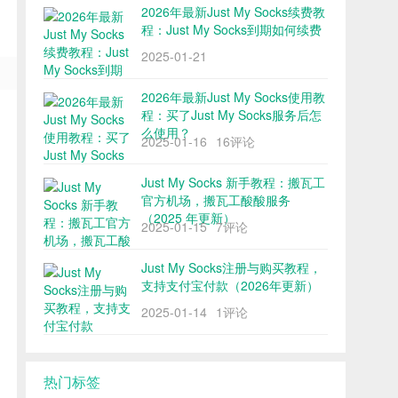
2026年最新Just My Socks续费教
程：Just My Socks到期如何续费
2025-01-21
2026年最新Just My Socks使用教
程：买了Just My Socks服务后怎
么使用？
2025-01-16
16评论
Just My Socks 新手教程：搬瓦工
官方机场，搬瓦工酸酸服务
（2025 年更新）
2025-01-15
7评论
Just My Socks注册与购买教程，
支持支付宝付款（2026年更新）
2025-01-14
1评论
热门标签