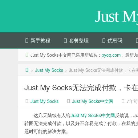
Just 
新手教程
套餐整理
优惠码
Just My Socks中文网已采用新域名：
pyoq.com
，最新Jus
Just My Socks
Just My Socks无法完成付款，
>
>
Just My Socks无法完成付款
Just My Socks
Just My Socks中文网
7年前 (
这几天陆续有人给
Just My Socks中文网
反馈说，Jus
转圈无法完成付款，以及好不容易完成了付款，在我的服务里
题时可能的解决方案。