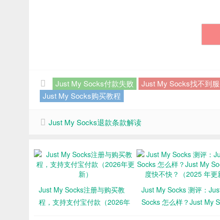
Just My Socks付款失败
Just My Socks找不到
Just My Socks购买教程
Just My Socks退款条款解读
Just My Socks注册与购买教
Just My Socks 测评：Jus
程，支持支付宝付款（2026年
Socks 怎么样？Just My S
更新）
速度快不快？（2025 年