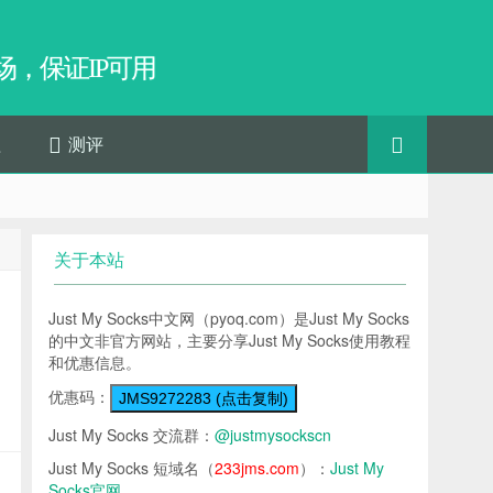
，保证IP可用
程
测评
关于本站
Just My Socks中文网（pyoq.com）是Just My Socks
的中文非官方网站，主要分享Just My Socks使用教程
和优惠信息。
优惠码：
JMS9272283 (点击复制)
Just My Socks 交流群：
@justmysockscn
Just My Socks 短域名（
233jms.com
）：
Just My
Socks官网