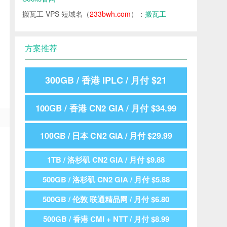
搬瓦工 VPS 短域名（
233bwh.com
）：
搬瓦工
方案推荐
300GB / 香港 IPLC / 月付 $21
100GB / 香港 CN2 GIA / 月付 $34.99
100GB / 日本 CN2 GIA / 月付 $29.99
1TB / 洛杉矶 CN2 GIA / 月付 $9.88
500GB / 洛杉矶 CN2 GIA / 月付 $5.88
500GB / 伦敦 联通精品网 / 月付 $6.80
500GB / 香港 CMI + NTT / 月付 $8.99