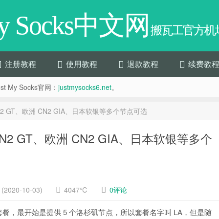
My Socks中文网
搬瓦工官方机场
注册教程
使用教程
退款教程
续费教
t My Socks官网：
justmysocks6.net
。
国 CN2 GT、欧洲 CN2 GIA、日本软银等多个节点可选
国 CN2 GT、欧洲 CN2 GIA、日本软银等多个
2020-10-03)
4047℃
0评论
cks 第一个套餐，最开始是提供 5 个洛杉矶节点，所以套餐名字叫 LA，但是随