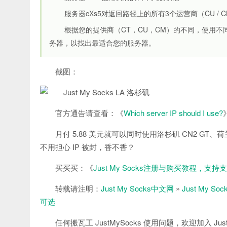
服务器cXs5对返回路径上的所有3个运营商（CU / CM
根据您的提供商（CT，CU，CM）的不同，使用
务器，以找出最适合您的服务器。
截图：
官方通告请查看：《
Which server IP should I use?
月付 5.88 美元就可以同时使用洛杉矶 CN2 GT、
不用担心 IP 被封，香不香？
买买买：《
Just My Socks注册与购买教程，支
转载请注明：
Just My Socks中文网
»
Just My 
可选
任何搬瓦工 JustMySocks 使用问题，欢迎加入 Just