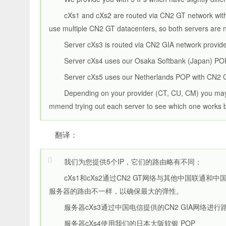
cXs1 and cXs2 are routed via CN2 GT network with
use multiple CN2 GT datacenters, so both servers are n
Server cXs3 is routed via CN2 GIA network provi
Server cXs4 uses our Osaka Softbank (Japan) PO
Server cXs5 uses our Netherlands POP with CN2 GI
Depending on your provider (CT, CU, CM) you may s
mmend trying out each server to see which one works b
翻译：
我们为您提供5个IP，它们的路由略有不同：
cXs1和cXs2通过CN2 GT网络与其他中国联通
服务器的路由不一样，以确保最大的弹性。
服务器cXs3通过中国电信提供的CN2 GIA网络进行
服务器cXs4使用我们的日本大阪软银 POP