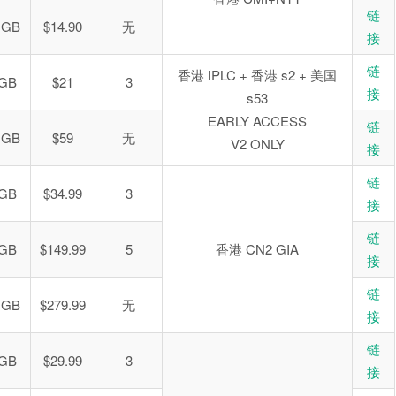
链
 GB
$14.90
无
接
链
香港 IPLC + 香港 s2 + 美国
 GB
$21
3
接
s53
EARLY ACCESS
链
 GB
$59
无
V2 ONLY
接
链
 GB
$34.99
3
接
链
 GB
$149.99
5
香港 CN2 GIA
接
链
 GB
$279.99
无
接
链
 GB
$29.99
3
接