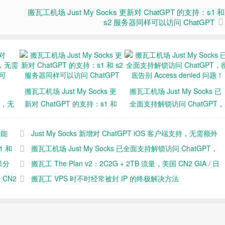
搬瓦工机场 Just My Socks 更新对 ChatGPT 的支持：s1 和
s2 服务器同样可以访问 ChatGPT
搬瓦工机场 Just My Socks 更
搬瓦工机场 Just My Socks 已
持，无
新对 ChatGPT 的支持：s1 和
全面支持解锁访问 ChatGPT，
可
s2 服务器同样可以访问
彻底告别 Access denied 问
ChatGPT
题！
功能
Just My Socks 新增对 ChatGPT iOS 客户端支持，无需额外
1 和
配置，直接使用即可
搬瓦工机场 Just My Socks 已全面支持解锁访问 ChatGPT，
果分
彻底告别 Access denied 问题！
搬瓦工 The Plan v2：2C2G + 2TB 流量，美国 CN2 GIA / 日
 CN2
本软银 / 香港 CMI 等 17 条线路可选，年付 $110.9
搬瓦工 VPS 时不时经常被封 IP 的终极解决方法