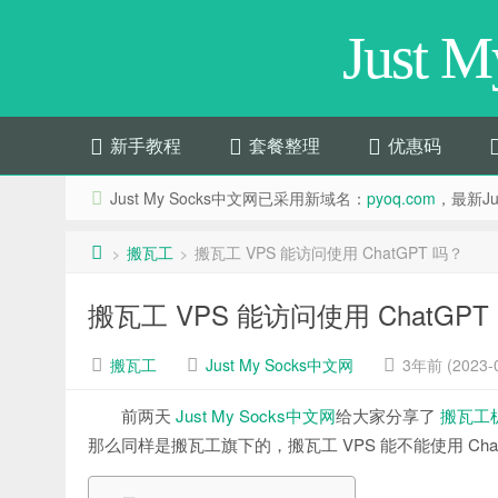
Just 
新手教程
套餐整理
优惠码
Just My Socks中文网已采用新域名：
pyoq.com
，最新Jus
搬瓦工
搬瓦工 VPS 能访问使用 ChatGPT 吗？
>
>
搬瓦工 VPS 能访问使用 ChatGPT
搬瓦工
Just My Socks中文网
3年前 (2023-0
前两天
Just My Socks中文网
给大家分享了
搬瓦工机场
那么同样是搬瓦工旗下的，搬瓦工 VPS 能不能使用 ChatGPT 