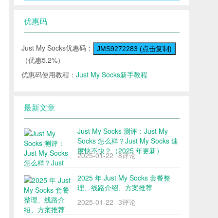
优惠码
Just My Socks优惠码：
JMS9272283 (点击复制)
（优惠5.2%）
优惠码使用教程：
Just My Socks新手教程
最新文章
Just My Socks 测评：Just My
Socks 怎么样？Just My Socks 速
度快不快？（2025 年更新）
2025-01-22
8评论
2025 年 Just My Socks 套餐整
理、线路介绍、方案推荐
2025-01-22
3评论