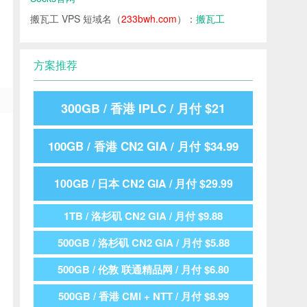
搬瓦工 VPS 短域名（
233bwh.com
）：
搬瓦工
方案推荐
300GB / 香港 IPLC / 月付 $21
100GB / 香港 CN2 GIA / 月付 $34.99
100GB / 日本 CN2 GIA / 月付 $29.99
1TB / 洛杉矶 CN2 GIA / 月付 $9.88
500GB / 洛杉矶 CN2 GIA / 月付 $5.88
500GB / 伦敦 联通精品网 / 月付 $6.80
500GB / 香港 CMI + NTT / 月付 $8.99