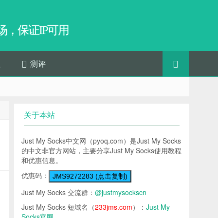
，保证IP可用
程
测评
关于本站
Just My Socks中文网（pyoq.com）是Just My Socks
的中文非官方网站，主要分享Just My Socks使用教程
和优惠信息。
优惠码：
JMS9272283 (点击复制)
Just My Socks 交流群：
@justmysockscn
Just My Socks 短域名（
233jms.com
）：
Just My
Socks官网