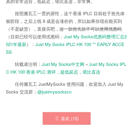
真的非常适合，低延迟，堪比直连，非常爽。
按照搬瓦工一贯的尿性，这个香港 IPLC 目前处于抢先体
验阶段，之后上线 8 成是会涨价的，所以如果你现在能买到
（不是缺货），直接买吧，
这一款抢先款不可以使用优惠码
（目前已经可以使用优惠码：
Just My Socks优惠码整理汇总2
021年最新
）：
Just My Socks IPLC HK 100 ** EARLY ACCE
SS
转载请注明：
Just My Socks中文网
»
Just My Socks IPL
C HK 100 香港 IPLC 测评，超低延迟，堪比直连
任何搬瓦工 JustMySocks 使用问题，欢迎加入 Just My
Socks 交流群：
@justmysockscn
喜欢 (
15
)