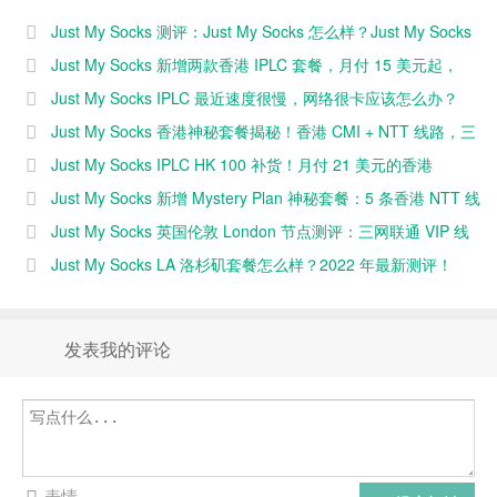
应该怎么办？
Socks 怎么
套餐，月付
NTT 线路，
Just My Socks 测评：Just My Socks 怎么样？Just My Socks
样？Just My
15 美元起，
三网直连回
速度快不快？（2025 年更新）
Just My Socks 新增两款香港 IPLC 套餐，月付 15 美元起，
Socks 速度快
EARLY
国！
EARLY ACCESS 抢先体验中
Just My Socks IPLC 最近速度很慢，网络很卡应该怎么办？
不快？
ACCESS 抢
Just My Socks 香港神秘套餐揭秘！香港 CMI + NTT 线路，三
（2025 年更
先体验中
新）
网直连回国！
Just My Socks IPLC HK 100 补货！月付 21 美元的香港
IPLC！
Just My Socks 新增 Mystery Plan 神秘套餐：5 条香港 NTT 线
路，月付 8.99 美元
Just My Socks 英国伦敦 London 节点测评：三网联通 VIP 线
路，国内速度快
Just My Socks LA 洛杉矶套餐怎么样？2022 年最新测评！
发表我的评论
表情