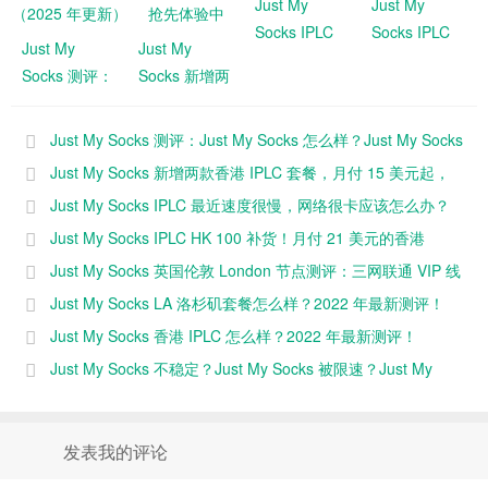
Just My
Just My
Socks IPLC
Socks IPLC
Just My
Just My
最近速度很
HK 100 补
Socks 测评：
Socks 新增两
慢，网络很卡
货！月付 21
Just My
款香港 IPLC
应该怎么办？
美元的香港
Socks 怎么
套餐，月付
Just My Socks 测评：Just My Socks 怎么样？Just My Socks
IPLC！
样？Just My
15 美元起，
速度快不快？（2025 年更新）
Just My Socks 新增两款香港 IPLC 套餐，月付 15 美元起，
Socks 速度快
EARLY
EARLY ACCESS 抢先体验中
Just My Socks IPLC 最近速度很慢，网络很卡应该怎么办？
不快？
ACCESS 抢
Just My Socks IPLC HK 100 补货！月付 21 美元的香港
（2025 年更
先体验中
新）
IPLC！
Just My Socks 英国伦敦 London 节点测评：三网联通 VIP 线
路，国内速度快
Just My Socks LA 洛杉矶套餐怎么样？2022 年最新测评！
Just My Socks 香港 IPLC 怎么样？2022 年最新测评！
Just My Socks 不稳定？Just My Socks 被限速？Just My
Socks 跑路？
发表我的评论